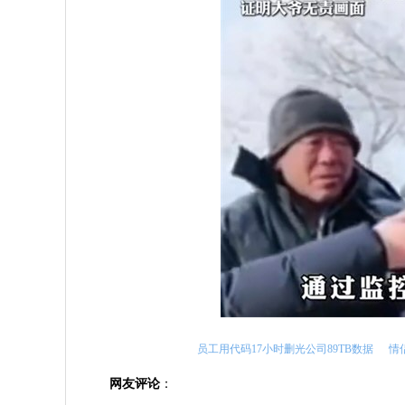
员工用代码17小时删光公司89TB数据
情
网友评论
：