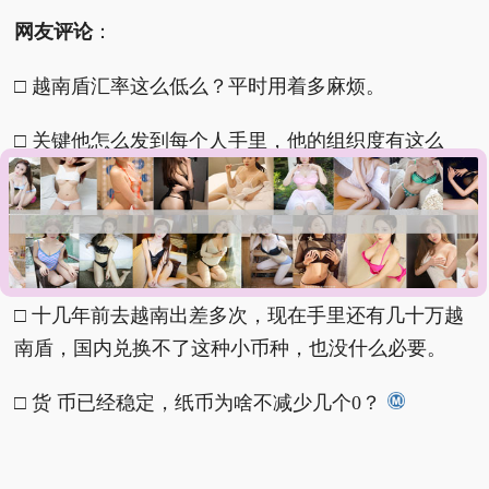
网友评论
：
□ 越南盾汇率这么低么？平时用着多麻烦。
□ 关键他怎么发到每个人手里，他的组织度有这么
强？
□ 看到这汇率对比确实让人忍俊不禁，越南盾面值听
着唬人，实际换算下来还挺接地气的。
□ 十几年前去越南出差多次，现在手里还有几十万越
南盾，国内兑换不了这种小币种，也没什么必要。
□ 货 币已经稳定，纸币为啥不减少几个0？