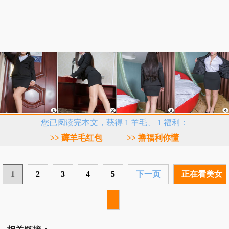
您已阅读完本文，获得 1 羊毛、 1 福利：
>> 薅羊毛红包
>> 撸福利你懂
1
2
3
4
5
下一页
正在看美女