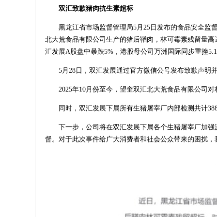
双汇致歉猪肉抗生素超标
黑龙江省市场监督管理局5月25日发布的食品安全监督
北大荒食品有限公司生产的猪后鞧肉，林可霉素残留量高达7700
汇发展A股盘中暴跌5%，港股母公司万洲国际同步重挫5.
5月28日，双汇发展通过官方微信公号发布致歉声明
2025年10月份至今，望奎双汇北大荒食品有限公司
同时，双汇发展下属所有生猪屠宰厂内部检测共计38
下一步，公司将在双汇发展下属各个生猪屠宰厂加强
督。对于此次事件给广大消费者和社会公众带来的困扰，