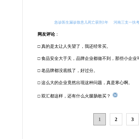
急诊医生漏诊致患儿死亡获刑1年
河南三支一扶
网友评论
：
□ 真的是太让人失望了，我还经常买。
□ 食品安全大于天，品牌企业都做不到，那些小企业
□ 老品牌都没底线了，好过分。
□ 这么大的企业竟然出现这种问题，真是寒心啊。
□ 双汇都这样，还有什么火腿肠敢买？
1
2
3