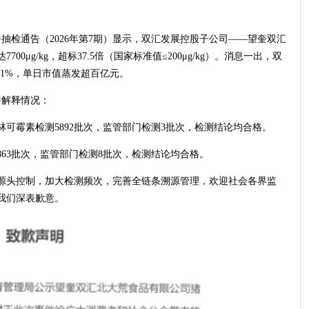
抽检通告（2026年第7期）显示，双汇发展控股子公司——望奎双汇
μg/kg，超标37.5倍（国家标准值≤200μg/kg）。消息一出，双
11%，单日市值蒸发超百亿元。
并解释情况：
对林可霉素检测5892批次，监管部门检测3批次，检测结论均合格。
863批次，监管部门检测8批次，检测结论均合格。
源头控制，加大检测频次，完善全链条溯源管理，欢迎社会各界监
我们深表歉意。