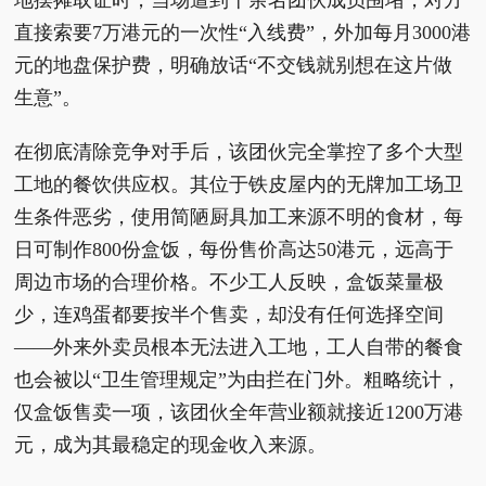
直接索要7万港元的一次性“入线费”，外加每月3000港
元的地盘保护费，明确放话“不交钱就别想在这片做
生意”。
在彻底清除竞争对手后，该团伙完全掌控了多个大型
工地的餐饮供应权。其位于铁皮屋内的无牌加工场卫
生条件恶劣，使用简陋厨具加工来源不明的食材，每
日可制作800份盒饭，每份售价高达50港元，远高于
周边市场的合理价格。不少工人反映，盒饭菜量极
少，连鸡蛋都要按半个售卖，却没有任何选择空间
——外来外卖员根本无法进入工地，工人自带的餐食
也会被以“卫生管理规定”为由拦在门外。粗略统计，
仅盒饭售卖一项，该团伙全年营业额就接近1200万港
元，成为其最稳定的现金收入来源。