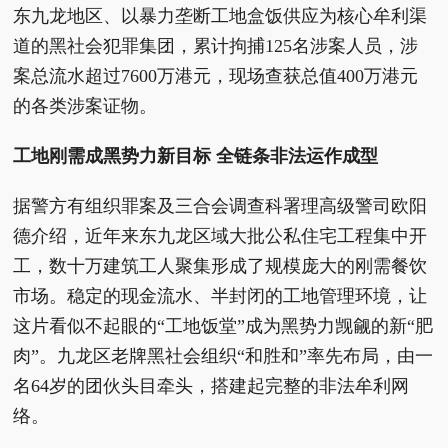
东九龙地区、以暴力垄断工地盒饭供应为核心牟利渠
道的黑社会犯罪集团，累计拘捕125名涉案人员，涉
案总流水超过7600万港元，现场查获总值400万港元
的各类涉案证物。
工地刚需成黑势力新目标 全链条非法运作成型
据警方有组织罪案及三合会调查科署理高级警司欧阳
德介绍，近年来东九龙区域大批公私住宅工程集中开
工，数十万建筑工人聚集形成了规模庞大的刚需餐饮
市场。稳定的现金流水、半封闭的工地管理环境，让
这片看似不起眼的“工地饭堂”成为黑势力觊觎的新“肥
肉”。九龙区老牌黑社会组织“和胜和”率先布局，由一
名64岁的团伙头目牵头，搭建起完整的非法牟利网
络。