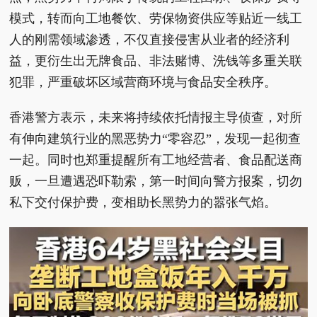
模式，转而向工地餐饮、劳保物资供应等贴近一线工
人的刚需领域渗透，不仅直接侵害从业者的经济利
益，更衍生出无牌食品、非法赌博、洗钱等多重关联
犯罪，严重破坏区域营商环境与食品安全秩序。
香港警方表示，未来将持续依托情报主导侦查，对所
有伸向建筑行业的黑恶势力“零容忍”，发现一起彻查
一起。同时也郑重提醒所有工地经营者、食品配送商
贩，一旦遭遇恐吓勒索，第一时间向警方报案，切勿
私下交付保护费，变相助长黑势力的嚣张气焰。