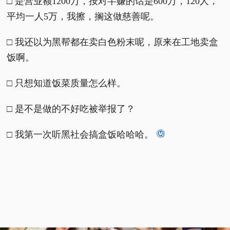
□ 是营业额1200万，按对半赚的话是600万，120人，
平均一人5万，我擦，搁这做慈善呢。
□ 我还以为黑帮都在卖白色粉末呢，原来在工地卖盒
饭啊。
□ 只想知道饭菜质量怎么样。
□ 是不是做的不好吃被举报了？
□ 我第一次听黑社会搞盒饭哈哈哈。