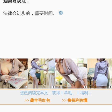
趋势君观点
：
法律会进步的，需要时间。
您已阅读完本文，获得 1 羊毛、 1 福利：
>> 薅羊毛红包
>> 撸福利你懂