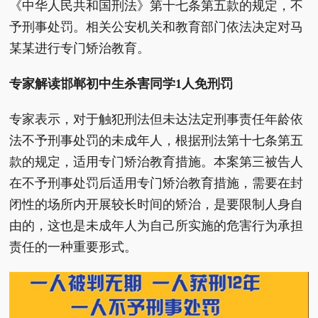
《中华人民共和国刑法》第十七条第五款的规定，不
予刑事处罚。相关公安机关和教育部门依法决定对马
某某进行专门矫治教育。
专家解读邯郸初中生杀害同学1人免刑罚
专家表示，对于触犯刑法但未达法定刑事责任年龄依
法不予刑事处罚的未成年人，根据刑法第十七条第五
款的规定，适用专门矫治教育措施。本案第三被告人
在不予刑事处罚后适用专门矫治教育措施，需要在封
闭性的场所内开展较长时间的矫治，是要限制人身自
由的，这也是未成年人为自己所实施的危害行为承担
责任的一种重要形式。