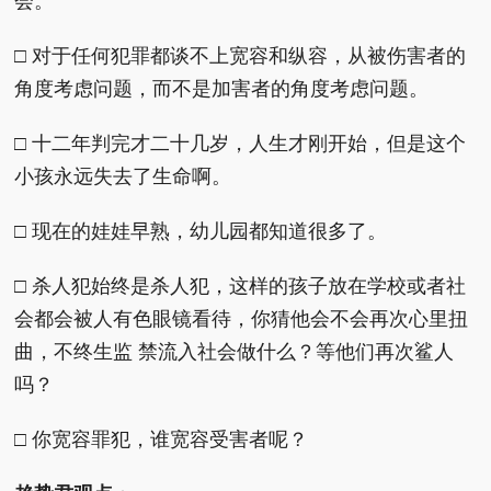
会。
□ 对于任何犯罪都谈不上宽容和纵容，从被伤害者的
角度考虑问题，而不是加害者的角度考虑问题。
□ 十二年判完才二十几岁，人生才刚开始，但是这个
小孩永远失去了生命啊。
□ 现在的娃娃早熟，幼儿园都知道很多了。
□ 杀人犯始终是杀人犯，这样的孩子放在学校或者社
会都会被人有色眼镜看待，你猜他会不会再次心里扭
曲，不终生监 禁流入社会做什么？等他们再次鲨人
吗？
□ 你宽容罪犯，谁宽容受害者呢？