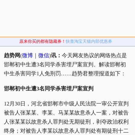
原来你买的都有隐藏券！
快查淘宝天猫内部优惠券
趋势网
(
微博
｜
微信
)
讯：
今天网友热议的网络热点是
邯郸初中生遭3名同学杀害埋尸案宣判、解读邯郸初
中生杀害同学1人免刑罚……趋势君整理报道如下：
邯郸初中生遭3名同学杀害埋尸案宣判
12月30日，河北省邯郸市中级人民法院一审公开宣判
被告人张某某、李某、马某某故意杀人一案，对被告
人张某某以故意杀人罪判处无期徒刑，剥夺政治权利
终身；对被告人李某以故意杀人罪判处有期徒刑十二