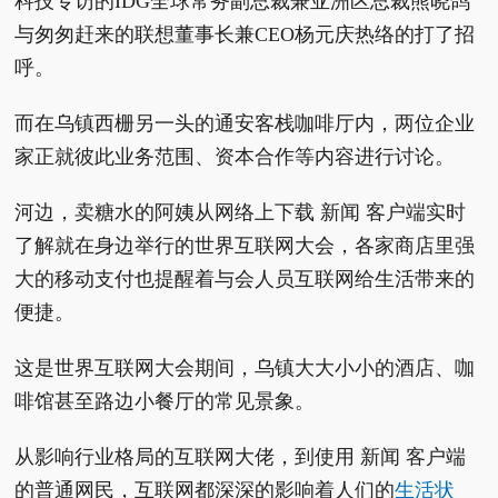
科技专访的IDG全球常务副总裁兼亚洲区总裁熊晓鸽
与匆匆赶来的联想董事长兼CEO杨元庆热络的打了招
呼。
而在乌镇西栅另一头的通安客栈咖啡厅内，两位企业
家正就彼此业务范围、资本合作等内容进行讨论。
河边，卖糖水的阿姨从网络上下载 新闻 客户端实时
了解就在身边举行的世界互联网大会，各家商店里强
大的移动支付也提醒着与会人员互联网给生活带来的
便捷。
这是世界互联网大会期间，乌镇大大小小的酒店、咖
啡馆甚至路边小餐厅的常见景象。
从影响行业格局的互联网大佬，到使用 新闻 客户端
的普通网民，互联网都深深的影响着人们的
生活状