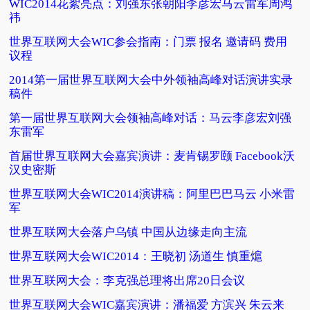
WIC2014花絮亮点：刘强东张朝阳李彦宏马云雷军周鸿
祎
世界互联网大会WIC参会指南：门票 报名 邀请码 费用
议程
2014第一届世界互联网大会中外领袖高峰对话演讲实录
稿件
第一届世界互联网大会领袖高峰对话：马云李彦宏刘强
东雷军
首届世界互联网大会嘉宾演讲：麦肯锡罗颐 Facebook沃
汉史密斯
世界互联网大会WIC2014演讲稿：阿里巴巴马云 小米雷
军
世界互联网大会落户乌镇 中国从边缘走向主流
世界互联网大会WIC2014：王晓初 汤道生 慎重熩
世界互联网大会：李克强总理将出席20日会议
世界互联网大会WIC嘉宾演讲：潘福爱 方滨兴 朱云来