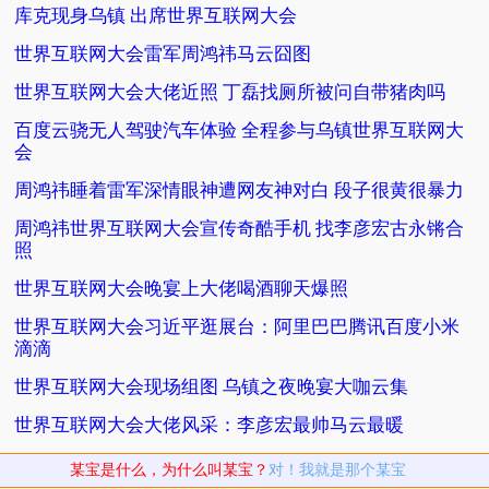
库克现身乌镇 出席世界互联网大会
世界互联网大会雷军周鸿祎马云囧图
世界互联网大会大佬近照 丁磊找厕所被问自带猪肉吗
百度云骁无人驾驶汽车体验 全程参与乌镇世界互联网大
会
周鸿祎睡着雷军深情眼神遭网友神对白 段子很黄很暴力
周鸿祎世界互联网大会宣传奇酷手机 找李彦宏古永锵合
照
世界互联网大会晚宴上大佬喝酒聊天爆照
世界互联网大会习近平逛展台：阿里巴巴腾讯百度小米
滴滴
世界互联网大会现场组图 乌镇之夜晚宴大咖云集
世界互联网大会大佬风采：李彦宏最帅马云最暖
某宝是什么，为什么叫某宝？
对！我就是那个某宝