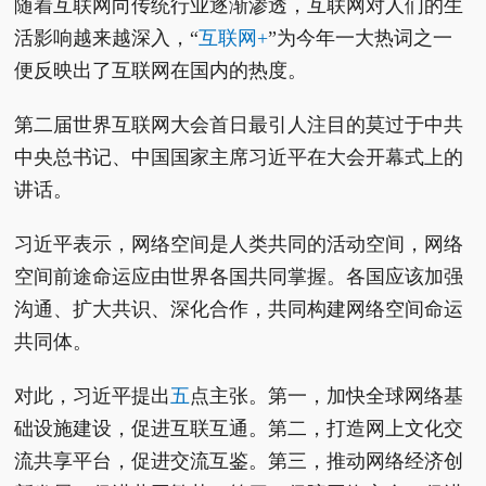
随着互联网向传统行业逐渐渗透，互联网对人们的生
活影响越来越深入，“
互联网+
”为今年一大热词之一
便反映出了互联网在国内的热度。
第二届世界互联网大会首日最引人注目的莫过于中共
中央总书记、中国国家主席习近平在大会开幕式上的
讲话。
习近平表示，网络空间是人类共同的活动空间，网络
空间前途命运应由世界各国共同掌握。各国应该加强
沟通、扩大共识、深化合作，共同构建网络空间命运
共同体。
对此，习近平提出
五
点主张。第一，加快全球网络基
础设施建设，促进互联互通。第二，打造网上文化交
流共享平台，促进交流互鉴。第三，推动网络经济创