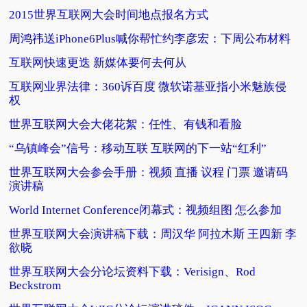
2015世界互联网大会时间地点报名方式
周鸿祎送iPhone6Plus喊你帮忙约李彦宏：下周公布材料
互联网快速更迭 新媒体要何去何从
互联网业界法律：360诉百度 微软诺基亚指小米魅族侵
权
世界互联网大会大佬花絮：任性、有钱和看脸
“乌镇峰会”信号：移动互联 互联网的下一站“红利”
世界互联网大会参会手册：视频 直播 议程 门票 邀请码
演讲稿
World Internet Conference闭幕式：视频组图 怎么参加
世界互联网大会演讲稿下载：周汉华 阿拉木斯 王四新 李
欲晓
世界互联网大会分论坛资料下载：Verisign、Rod
Beckstrom