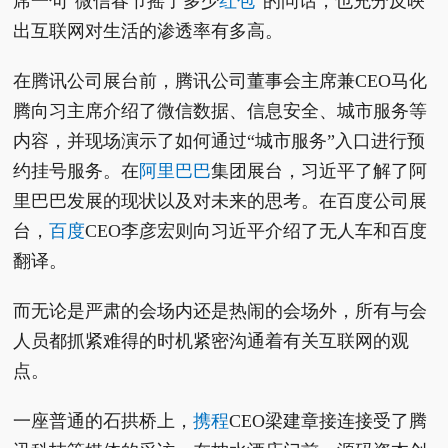
席一句“微信春节摇了多少
红包
”的问话，也充分反映
出互联网对生活的渗透率有多高。
在腾讯公司展台前，腾讯公司董事会主席兼CEO马化
腾向习主席介绍了微信数据、信息安全、城市服务等
内容，并现场演示了如何通过“城市服务”入口进行预
约挂号服务。在
阿里巴巴
集团展台，习近平了解了阿
里巴巴发展的现状以及对未来的思考。在百度公司展
台，
百度
CEO李彦宏则向习近平介绍了无人车和百度
翻译。
而无论是严肃的会场内还是热闹的会场外，所有与会
人员都抓紧难得的时机紧密沟通着有关互联网的观
点。
一座普通的石拱桥上，
携程
CEO梁建章接连接受了腾