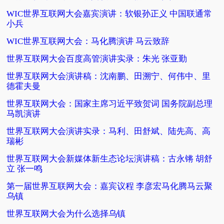
WIC世界互联网大会嘉宾演讲：软银孙正义 中国联通常
小兵
WIC世界互联网大会：马化腾演讲 马云致辞
世界互联网大会百度高管演讲实录：朱光 张亚勤
世界互联网大会演讲稿：沈南鹏、田溯宁、何伟中、里
德霍夫曼
世界互联网大会：国家主席习近平致贺词 国务院副总理
马凯演讲
世界互联网大会演讲实录：马利、田舒斌、陆先高、高
瑞彬
世界互联网大会新媒体新生态论坛演讲稿：古永锵 胡舒
立 张一鸣
第一届世界互联网大会：嘉宾议程 李彦宏马化腾马云聚
乌镇
世界互联网大会为什么选择乌镇