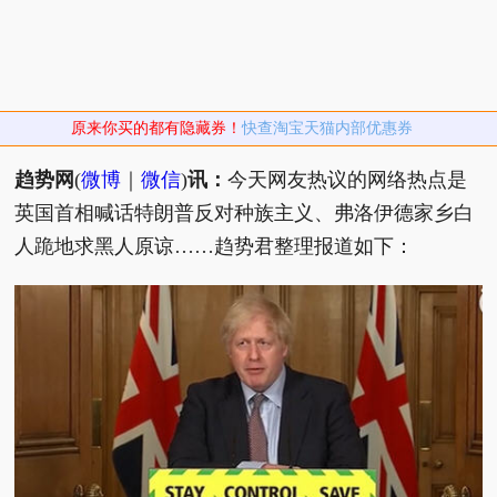
原来你买的都有隐藏券！
快查淘宝天猫内部优惠券
趋势网
(
微博
｜
微信
)
讯：
今天网友热议的网络热点是
英国首相喊话特朗普反对种族主义、弗洛伊德家乡白
人跪地求黑人原谅……趋势君整理报道如下：