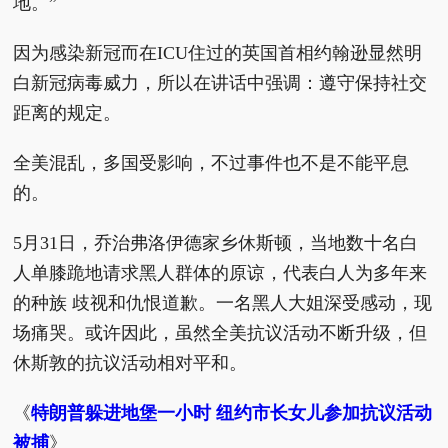
地。”
因为感染新冠而在ICU住过的英国首相约翰逊显然明
白新冠病毒威力，所以在讲话中强调：遵守保持社交
距离的规定。
全美混乱，多国受影响，不过事件也不是不能平息
的。
5月31日，乔治弗洛伊德家乡休斯顿，当地数十名白
人单膝跪地请求黑人群体的原谅，代表白人为多年来
的种族 歧视和仇恨道歉。一名黑人大姐深受感动，现
场痛哭。或许因此，虽然全美抗议活动不断升级，但
休斯敦的抗议活动相对平和。
《
特朗普躲进地堡一小时 纽约市长女儿参加抗议活动
被捕
》