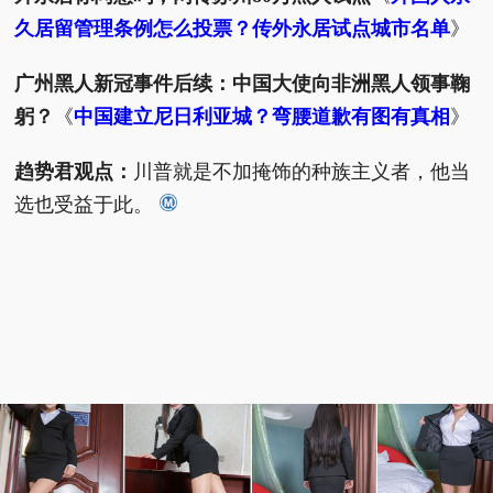
久居留管理条例怎么投票？传外永居试点城市名单
》
广州黑人新冠事件后续：中国大使向非洲黑人领事鞠
躬？
《
中国建立尼日利亚城？弯腰道歉有图有真相
》
趋势君观点：
川普就是不加掩饰的种族主义者，他当
选也受益于此。