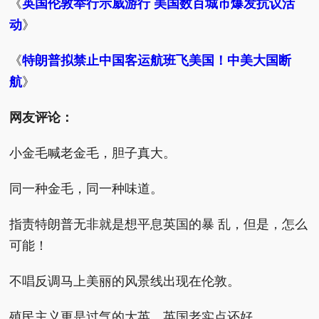
《
英国伦敦举行示威游行 美国数百城市爆发抗议活
动
》
《
特朗普拟禁止中国客运航班飞美国！中美大国断
航
》
网友评论：
小金毛喊老金毛，胆子真大。
同一种金毛，同一种味道。
指责特朗普无非就是想平息英国的暴 乱，但是，怎么
可能！
不唱反调马上美丽的风景线出现在伦敦。
殖民主义更是过气的大英，英国老实点还好.