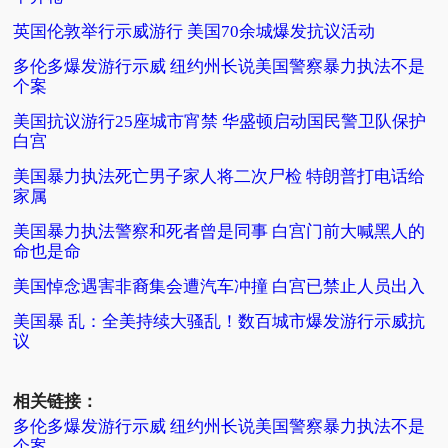
英国伦敦举行示威游行 美国70余城爆发抗议活动
多伦多爆发游行示威 纽约州长说美国警察暴力执法不是
个案
美国抗议游行25座城市宵禁 华盛顿启动国民警卫队保护
白宫
美国暴力执法死亡男子家人将二次尸检 特朗普打电话给
家属
美国暴力执法警察和死者曾是同事 白宫门前大喊黑人的
命也是命
美国悼念遇害非裔集会遭汽车冲撞 白宫已禁止人员出入
美国暴 乱：全美持续大骚乱！数百城市爆发游行示威抗
议
相关链接：
多伦多爆发游行示威 纽约州长说美国警察暴力执法不是
个案