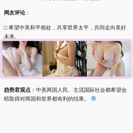
网友评论
：
□ 希望中美和平相处，共享世界太平，共同走向美好
未来。
□ 真诚的希望中美关系能正常化，我们虽然是竞争对
手，但绝对不要发展成敌人。
□ 希望中美双方相向而行。
趋势君观点
：
中美两国人民、主流国际社会都希望会
晤取得对两国和世界都有利的结果。