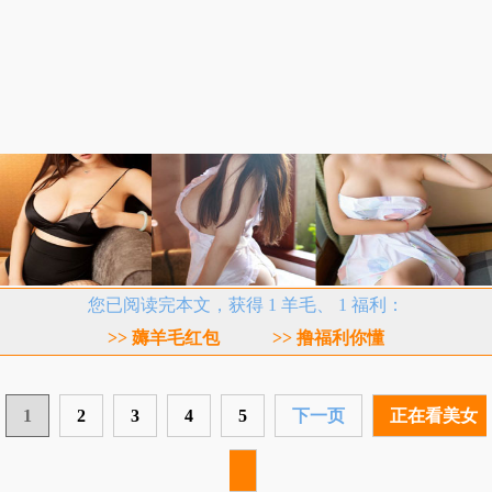
您已阅读完本文，获得 1 羊毛、 1 福利：
>> 薅羊毛红包
>> 撸福利你懂
1
2
3
4
5
下一页
正在看美女