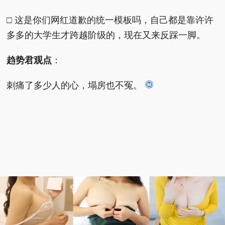
□ 这是你们网红道歉的统一模板吗，自己都是靠许许
多多的大学生才跨越阶级的，现在又来反踩一脚。
趋势君观点
：
刺痛了多少人的心，塌房也不冤。