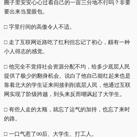
圈子里安安心心过着自己的一亩三分地不行吗？非要
要出来当显眼包。
□ 字里行间的高傲令人不适。
□ 走了互联网近路吃了红利但忘记了初心，颇有一种
小人得志的感觉。
□ 他完全不觉得社会资源分配不均，给多少底层人民
提供了极少的翻身机会。说白了他自己能红起来也是
靠着北大的学生证来间接剥削底层人民，他通过互联
网实现了阶级跨越，到头来反而嘲讽起了大学生。
□ 有些人走的太顺，就忘了运气的加持，也忘了来时
的路。
□ 一口气惹了00后、大学生、打工人。