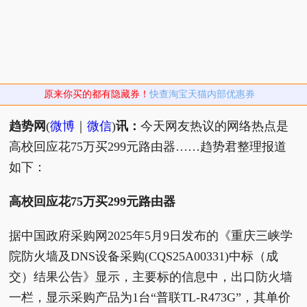
原来你买的都有隐藏券！
快查淘宝天猫内部优惠券
趋势网
(
微博
｜
微信
)
讯：
今天网友热议的网络热点是
高校回应花75万买299元路由器……趋势君整理报道
如下：
高校回应花75万买299元路由器
据中国政府采购网2025年5月9日发布的《重庆三峡学
院防火墙及DNS设备采购(CQS25A00331)中标（成
交）结果公告》显示，主要标的信息中，出口防火墙
一栏，显示采购产品为1台“普联TL-R473G”，其单价