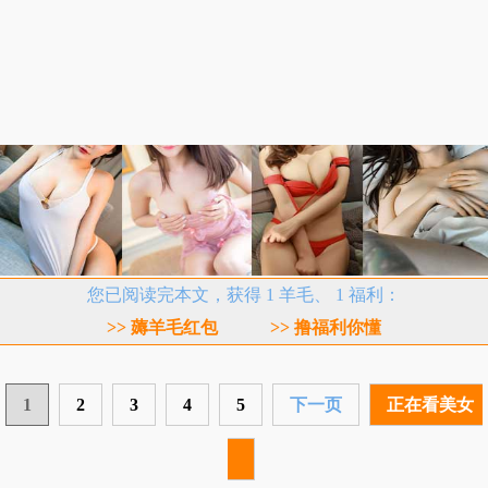
您已阅读完本文，获得 1 羊毛、 1 福利：
>> 薅羊毛红包
>> 撸福利你懂
1
2
3
4
5
下一页
正在看美女