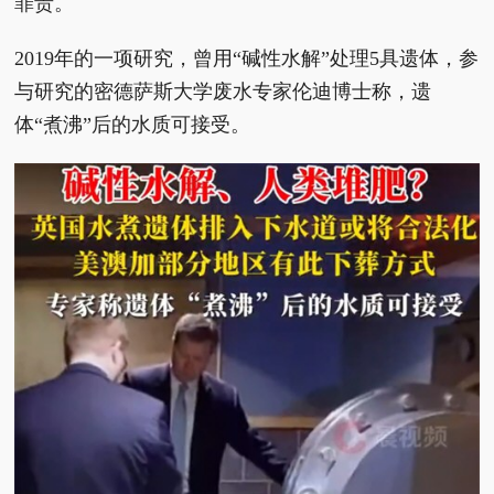
罪责。
2019年的一项研究，曾用“碱性水解”处理5具遗体，参
与研究的密德萨斯大学废水专家伦迪博士称，遗
体“煮沸”后的水质可接受。