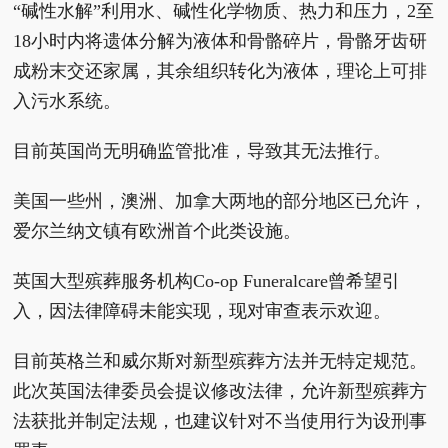
“碱性水解”利用水、碱性化学物质、热力和压力，2至
18小时内将遗体分解为液体和骨骼碎片，骨骼牙齿研
成粉末交还家属，其余组织转化为液体，理论上可排
入污水系统。
目前英国尚无明确监管批准，导致其无法推行。
美国一些州，澳洲、加拿大两地的部分地区已允许，
爱尔兰纳文镇有欧洲首个此类设施。
英国大型殡葬服务机构Co-op Funeralcare曾希望引
入，因法律障碍未能实现，现对审查表示欢迎。
目前英格兰和威尔斯对新型殡葬方法并无特定规范。
此次英国法律委员会提议修改法律，允许新型殡葬方
法获批并制定法规，也建议针对不当使用行为设刑事