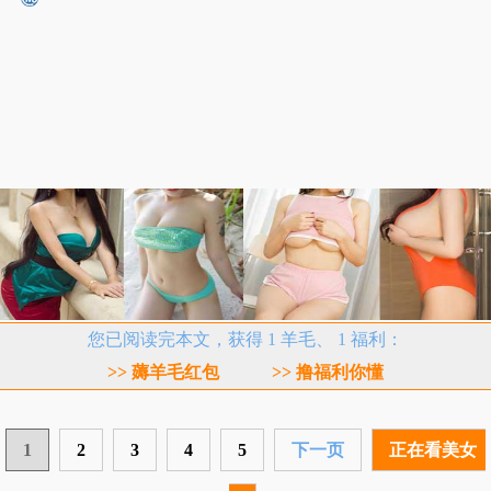
您已阅读完本文，获得 1 羊毛、 1 福利：
>> 薅羊毛红包
>> 撸福利你懂
1
2
3
4
5
下一页
正在看美女