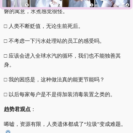
□ 理论上可以，心理上有点过不去...火化有净化、涅
磐的寓意，水煮感觉很怪。
□ 人类不断贬值，无论生前死后。
□ 不考虑一下污水处理站的员工的感受吗。
□ 应该会进入全球水汽的循环，我们也不能独善其
身。
□ 我的困惑是，这种做法真的能更节能吗？
□ 以后每家每户是不是得加装消毒装置之类的。
趋势君观点
：
唏嘘，资源有限，人类遗体都成了“垃圾”变成难题。