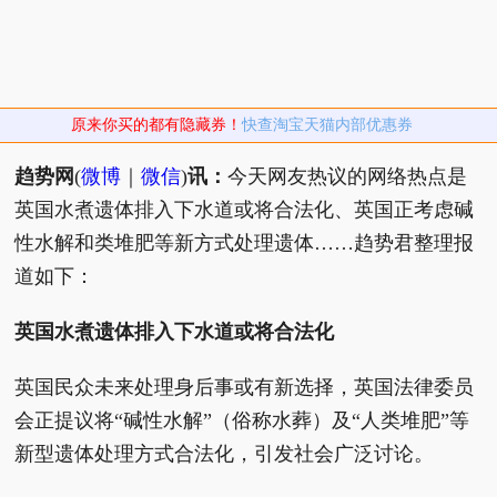
原来你买的都有隐藏券！
快查淘宝天猫内部优惠券
趋势网
(
微博
｜
微信
)
讯：
今天网友热议的网络热点是
英国水煮遗体排入下水道或将合法化、英国正考虑碱
性水解和类堆肥等新方式处理遗体……趋势君整理报
道如下：
英国水煮遗体排入下水道或将合法化
英国民众未来处理身后事或有新选择，英国法律委员
会正提议将“碱性水解”（俗称水葬）及“人类堆肥”等
新型遗体处理方式合法化，引发社会广泛讨论。