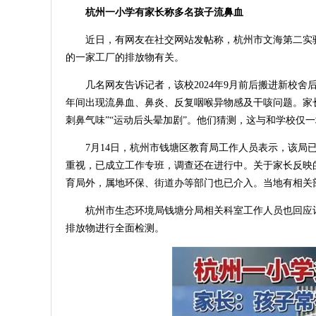
杭州一小学有家长称多名孩子流鼻血
近日，有网友在社交网站发帖称，杭州市文海第二实
的一家工厂的排放物有关。
几名网友告诉记者，该校2024年9月前后搬进新校
年间出现流鼻血、鼻炎、反复咽喉异物感及干咳问题。家
刺鼻气味”“运动后头晕加剧”。他们猜测，这与和学校仅
7月14日，杭州市钱塘区教育局工作人员表示，该局
重视，已成立工作专班，调查还在进行中。关于家长反映
育局外，属地环保、街道办等部门也已介入。当地有相关
杭州市生态环境局钱塘分局相关科室工作人员也回应
排放物进行全面检测。