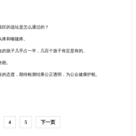
校区的选址是怎么通过的？
头疼和喉咙疼。
鼻血的孩子几乎占一半，几百个孩子肯定是有的。
奇葩。
责任的态度，期待检测结果公正透明，为公众健康护航。
4
5
下一页