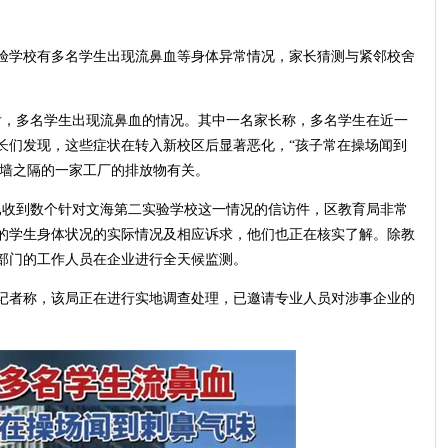
验学校有多名学生出现流鼻血等身体异常情况，家长猜测与紧邻校舍
舍后，多名学生出现流鼻血的情况。其中一名家长称，多名学生在近一
长们发现，这些症状在转入新校区后显著恶化，“孩子常在操场闻到
一墙之隔的一家工厂的排放物有关。
已收到数个针对文海第二实验学校这一情况的信访件，区教育局非常
的学生身体状况的实际情况及相应诉求，他们也正在核实了解。除教
部门的工作人员在企业进行全天候监测。
记者称，该局正在进行实地调查处理，已邀请专业人员对涉事企业的