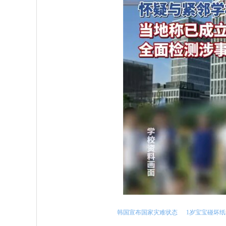
韩国宣布国家灾难状态
1岁宝宝碰坏纸