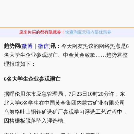
原来你买的都有隐藏券！
快查淘宝天猫内部优惠券
趋势网
(
微博
｜
微信
)
讯：
今天网友热议的网络热点是6
名大学生企业参观溺亡、中金黄金致歉……趋势君整
理报道如下：
6名大学生企业参观溺亡
据呼伦贝尔市应急管理局，7月23日10时20分许，东
北大学6名学生在中国黄金集团内蒙古矿业有限公司
乌努格吐山铜钼矿选矿厂参观学习浮选工艺过程中，
因格栅板脱落坠入浮选槽。