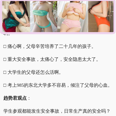
□ 做过的题，读过的书，家庭的期盼，父母的希望，
一瞬化为乌有，真的痛心。
□ 985的大学生，可惜了这些即将踏入社会的毕业生
啊。
□ 痛心啊，父母辛苦培养了二十几年的孩子。
□ 重大安全事故，太痛心了，安全隐患太大了。
□ 大学生的父母还怎么活啊。
□ 考上985的东北大学多不容易，倾注了父母的心血。
趋势君观点
：
学生参观都能发生安全事故，日常生产真的安全吗？