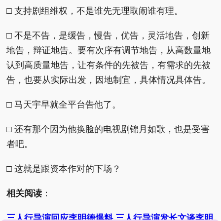
□ 支持剧组维权，不是谁先无理取闹谁有理。
□ 不是不告，是缓告，慢告，优告，灵活地告，创新
地告，辩证地告。要有次序有调节地告，从高数量地
认到高质量地告，让有条件的先被告，有需求的先被
告，也要从实际出发，因地制宜，具体情况具体告。
□ 马天宇早就全平台告他了。
□ 还有那个因为他换脸的电视剧锦月如歌，也是受害
者吧。
□ 这就是跟资本作对的下场？
相关阅读
：
三人行导演回应李明德爆料 三人行导演发长文谈李明