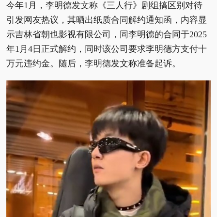
今年1月，李明德发文称《三人行》剧组搞区别对待
引发网友热议，其晒出纸质合同解约通知函，内容显
示吉林省朝也影视有限公司，同李明德的合同于2025
年1月4日正式解约，同时该公司要求李明德方支付十
万元违约金。随后，李明德发文称准备起诉。