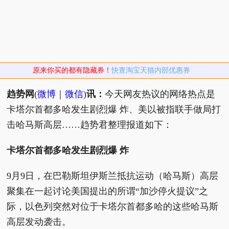
原来你买的都有隐藏券！
快查淘宝天猫内部优惠券
趋势网
(
微博
｜
微信
)
讯：
今天网友热议的网络热点是
卡塔尔首都多哈发生剧烈爆 炸、美以被指联手做局打
击哈马斯高层……趋势君整理报道如下：
卡塔尔首都多哈发生剧烈爆 炸
9月9日，在巴勒斯坦伊斯兰抵抗运动（哈马斯）高层
聚集在一起讨论美国提出的所谓“加沙停火提议”之
际，以色列突然对位于卡塔尔首都多哈的这些哈马斯
高层发动袭击。