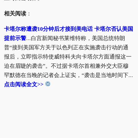
相关阅读
：
卡塔尔称遭袭10分钟后才接到美电话 卡塔尔否认美国
提前示警
...白宫新闻秘书莱维特称，美国总统特朗
普“接到美国军方关于以色列正在实施袭击行动的通
报后，立即指示特使威特科夫向卡塔尔方面通报这一
迫在眉睫的袭击”。不过据卡塔尔首相兼外交大臣穆
罕默德在当晚的记者会上证实，“袭击是当地时间下...
点击阅读全文>>