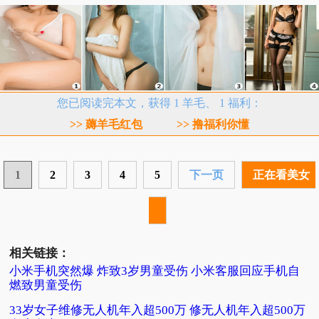
您已阅读完本文，获得 1 羊毛、 1 福利：
>> 薅羊毛红包
>> 撸福利你懂
1
2
3
4
5
下一页
正在看美女
相关链接：
小米手机突然爆 炸致3岁男童受伤 小米客服回应手机自
燃致男童受伤
33岁女子维修无人机年入超500万 修无人机年入超500万