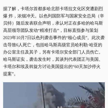
据了解，卡塔尔首都多哈北部卡塔拉文化区突遭剧烈
爆 炸，浓烟冲天。以色列国防军与国家安全总局（辛
贝特）随后发表联合声明，承认对正在多哈的哈马斯
高层领导团队发动“精准打击”，目标直指参与策划
2023年10月7日以色列袭击事件的“核心成员”。此次袭
击导致6人死亡，包括哈马斯高级官员哈利勒·哈亚的
办公室主任及其子，另有卡塔尔安全部门人员伤亡。
哈马斯证实，袭击发生时，其谈判代表团正与美国、
卡塔尔和埃及斡旋方讨论美国提出的“60天加沙停火
提案”。