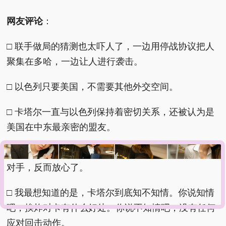
网友评论
：
□ 联手做局的猜测也太吓人了，一边用停战协议把人
聚集在多哈，一边让人进行袭击。
□ 以色列只要美国，不需要其他外交空间。
□ 卡塔尔一直与以色列保持着密切关系，还被认为是
美国在中东最亲密的盟友。
□ 联手做局，美以真行，毫无政治信誉，看到这样的
对手，反而放心了。
□ 我最想知道的是，卡塔尔到底知不知情。你说知情
吧，挨炸对卡有什么好处。你说不知情吧，没有任何
应对回击动作。