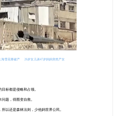
上海雪花膏破产
26岁女儿谈47岁妈妈突然产女
的目标都是侵略和占领。
本问题，得图变自救。
裁，所以还是森林法则，少他妈世界公民。