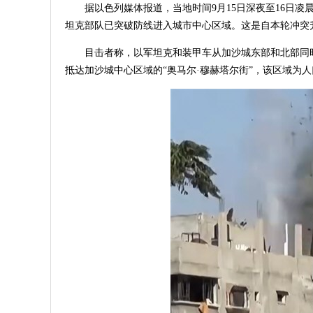
据以色列媒体报道，当地时间9月15日深夜至16日
坦克部队已突破防线进入城市中心区域。这是自本轮冲突
目击者称，以军坦克和装甲车从加沙城东部和北部同
抵达加沙城中心区域的“奥马尔·穆赫塔尔街”，该区域为