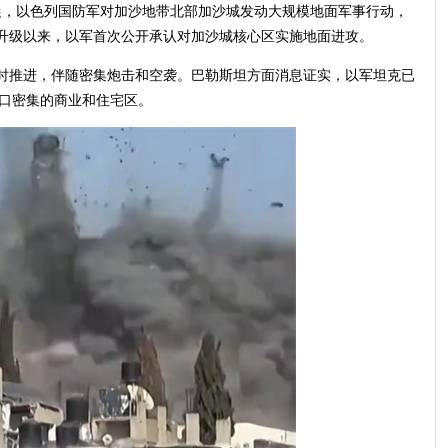
凌晨，以色列国防军对加沙地带北部加沙城发动大规模地面军事行动，
升级以来，以军首次公开承认对加沙城核心区实施地面进攻。
时推进，伴随密集炮击和空袭。巴勒斯坦方面消息证实，以军坦克已
人口密集的商业和住宅区。