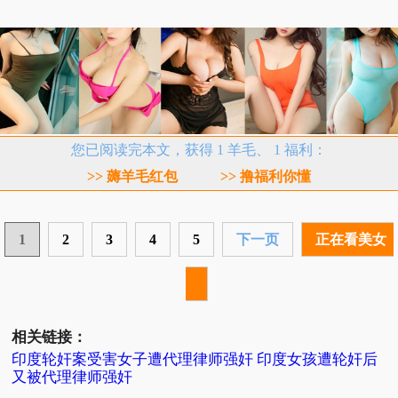
您已阅读完本文，获得 1 羊毛、 1 福利：
>> 薅羊毛红包
>> 撸福利你懂
1
2
3
4
5
下一页
正在看美女
相关链接：
印度轮奸案受害女子遭代理律师强奸 印度女孩遭轮奸后
又被代理律师强奸