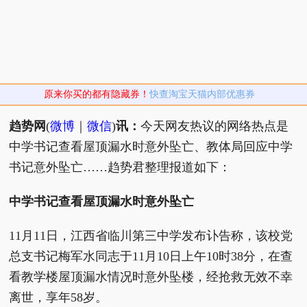
原来你买的都有隐藏券！
快查淘宝天猫内部优惠券
趋势网
(
微博
｜
微信
)
讯：
今天网友热议的网络热点是
中学书记查看屋顶漏水时意外坠亡、教体局回应中学
书记意外坠亡……趋势君整理报道如下：
中学书记查看屋顶漏水时意外坠亡
11月11日，江西省临川第三中学发布讣告称，该校党
总支书记梅军水同志于11月10日上午10时38分，在查
看教学楼屋顶漏水情况时意外坠楼，经抢救无效不幸
离世，享年58岁。