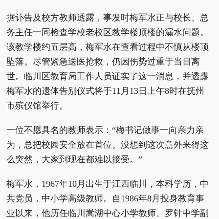
据讣告及校方教师透露，事发时梅军水正与校长、总
务主任一同检查学校老校区教学楼顶楼的漏水问题。
该教学楼约五层高，梅军水在查看过程中不慎从楼顶
坠落。尽管紧急送医抢救，仍因伤势过重于当日离
世。临川区教育局工作人员证实了这一消息，并透露
梅军水的遗体告别仪式将于11月13日上午8时在抚州
市殡仪馆举行。
一位不愿具名的教师表示：“梅书记做事一向亲力亲
为，总把校园安全放在首位。没想到这次意外来得这
么突然，大家到现在都难以接受。”
梅军水，1967年10月出生于江西临川，本科学历，中
共党员，中小学高级教师。自1986年8月投身教育事
业以来，他历任临川嵩湖中心小学教师、罗针中学副