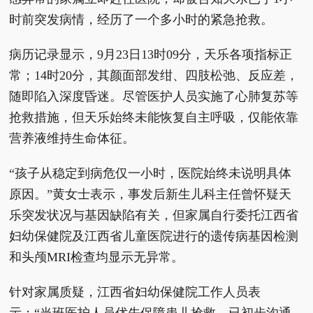
时前突发病情，经历了一个多小时的紧急抢救。
病历记录显示，9月23日13时09分，天乐各项指标正
常；14时20分，其颜面部发绀、四肢松弛、反应差，
随即陷入深度昏迷。尽管医护人员实施了心肺复苏等
抢救措施，但天乐始终未能恢复自主呼吸，仅能依靠
营养液维持生命体征。
“孩子从稳定到病危仅一小时，医院始终未说明具体
原因。”黄女士表示，事发后新生儿科主任曾怀疑天
乐突发状况与基因缺陷有关，但家属自行委托江西省
妇幼保健院及江西省儿童医院进行的遗传病基因检测
和头颅MRI检查均显示无异常。
针对家属质疑，江西省妇幼保健院工作人员表
示：“当班医护人员优先保障患儿抢救，已初步沟通