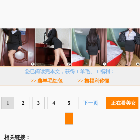
您已阅读完本文，获得 1 羊毛、 1 福利：
>> 薅羊毛红包
>> 撸福利你懂
1
2
3
4
5
下一页
正在看美女
相关链接：