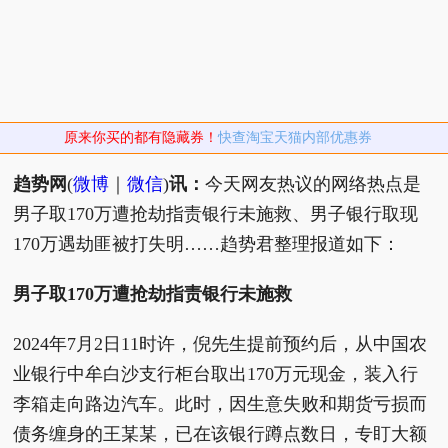
原来你买的都有隐藏券！
快查淘宝天猫内部优惠券
趋势网
(
微博
｜
微信
)
讯：
今天网友热议的网络热点是
男子取170万遭抢劫指责银行未施救、男子银行取现
170万遇劫匪被打失明……趋势君整理报道如下：
男子取170万遭抢劫指责银行未施救
2024年7月2日11时许，倪先生提前预约后，从中国农
业银行中牟白沙支行柜台取出170万元现金，装入行
李箱走向路边汽车。此时，因生意失败和期货亏损而
债务缠身的王某某，已在该银行蹲点数日，专盯大额