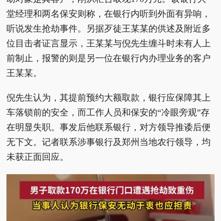
堂经理和两名保安则称，在银行内听到外面有异响，
听说发生抢劫事件。另据歹徒王某某的供述及附近多
位目击者证言显示，王某某与倪先生缠斗时未有人上
前制止，报警的则是另一位在银行内办理业务的客户
王某某。
倪先生认为，其提前预约大额取款，银行应保障其上
车落锁前的安全，而工作人员和保安的“冷眼旁观”存
在明显失职。事发后他联系银行，对方领导推诿后便
无下文。记者联系涉事银行及郑州当地农行领导，均
未获正面回应。