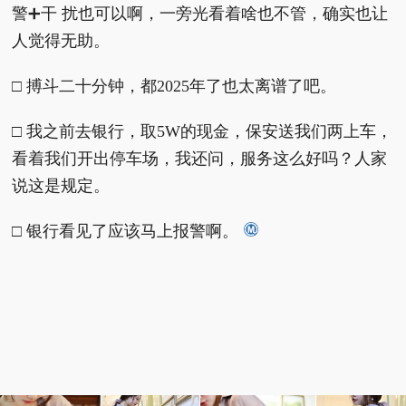
警➕干 扰也可以啊，一旁光看着啥也不管，确实也让
人觉得无助。
□ 搏斗二十分钟，都2025年了也太离谱了吧。
□ 我之前去银行，取5W的现金，保安送我们两上车，
看着我们开出停车场，我还问，服务这么好吗？人家
说这是规定。
□ 银行看见了应该马上报警啊。