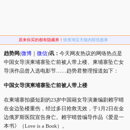
原来你买的都有隐藏券！
快查淘宝天猫内部优惠券
趋势网
(
微博
｜
微信
)
讯：
今天网友热议的网络热点是
中国女导演柬埔寨坠亡前被人带上楼、柬埔寨坠亡女
导演作品曾入选电影节……趋势君整理报道如下：
中国女导演柬埔寨坠亡前被人带上楼
在柬埔寨拍摄短剧的23岁中国籍女导演兼编剧赖宇晴
在金边坠楼重伤，经过多日抢救无效，于1月2日在金
边俄罗斯医院宣告身亡。赖宇晴曾编导作品《爱是一
本书》（Love is a Book）。