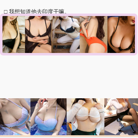
□ 我想知道他去印度干嘛。
□ 是谁那么幸运，被拒绝入境印度。
□ 不知道出台这个规定的意义是什么。