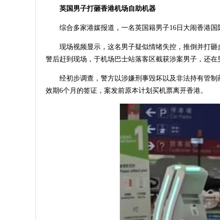
英国男子打砸香港机场自助机器
综合多家港媒报道，一名英国籍男子16日大闹香港国
现场视频显示，这名男子疑似情绪失控，推倒并打砸
警后赶到现场，于机场巴士站落客区截获涉案男子，还在男
经初步调查，警方以涉嫌刑事毁坏以及非法持有管制药
效期6个月的签证，案发前原本计划买机票离开香港。