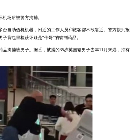
际机场后被警方拘捕。
多台自助值机机器，附近的工作人员和旅客都不敢靠近。警方接到报
子背包里检获怀疑是“伟哥”的管制药品。
品拘捕该男子。据悉，被捕的35岁英国籍男子去年11月来港，持有