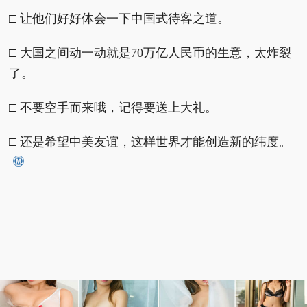
□ 让他们好好体会一下中国式待客之道。
□ 大国之间动一动就是70万亿人民币的生意，太炸裂
了。
□ 不要空手而来哦，记得要送上大礼。
□ 还是希望中美友谊，这样世界才能创造新的纬度。