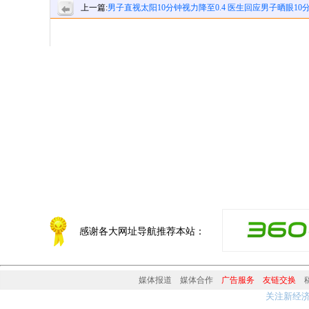
上一篇:
男子直视太阳10分钟视力降至0.4 医生回应男子晒眼10
力骤降
感谢各大网址导航推荐本站：
媒体报道
媒体合作
广告服务
友链交换
关注新经