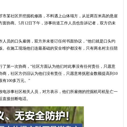
毕节市某社区开挖掘机修路，不料遇上山体塌方，从近两百米高的悬崖
面协商。5月12日下午，涉事街道工作人员也告诉记者，双方仍未
作人员的口头雇佣，双方并未签订任何书面协议，“他们就是口头约
午饭。在施工现场他们连最基础的安全维护都没有，只有两名村主任陪
行了第一次协商，“社区方面认为他们对此事没有任何责任，只愿意
次协商，社区方仍旧认为他们没有责任，只愿意将抚慰金数额提高到10
有100多万元。”
致电涉事社区相关人员，对方表示，他们所雇佣的挖掘机司机坠亡一
后直接挂断电话。