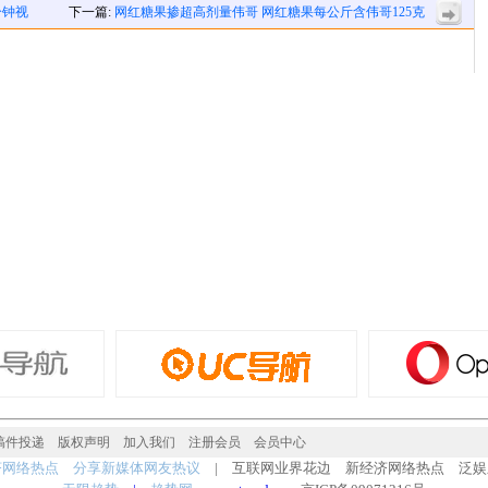
分钟视
下一篇:
网红糖果掺超高剂量伟哥 网红糖果每公斤含伟哥125克
稿件投递
版权声明
加入我们
注册会员
会员中心
济网络热点 分享新媒体网友热议
| 互联网业界花边 新经济网络热点 泛娱