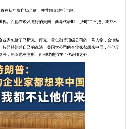
元首在祈年殿广场合影，并共同参观祈年殿。
重视。而他在谈及随行的美国工商界代表时，那句“二三把手我都不
企业家包括了马斯克、库克、黄仁勋等顶级公司的一号人物，会谈结
。按照特朗普自己的说法，美国大公司的企业家都想来中国，但他坚
物等，尽管也有意愿，但都被他挡在了代表团之外。