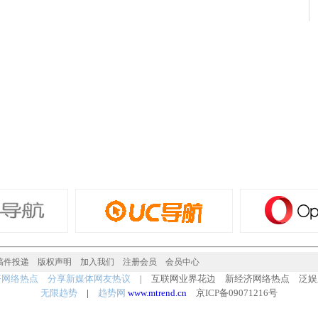
稿件投递
版权声明
加入我们
注册会员
会员中心
济网络热点 分享新媒体网友热议
| 互联网业界花边 新经济网络热点 泛娱
无限趋势
|
趋势网
www.mtrend.cn
京ICP备09071216号