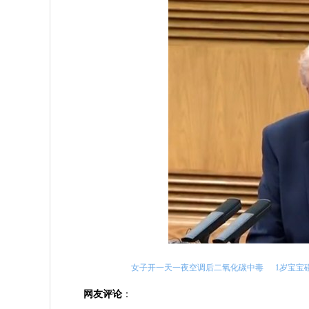
女子开一天一夜空调后二氧化碳中毒
1岁宝宝
网友评论
：