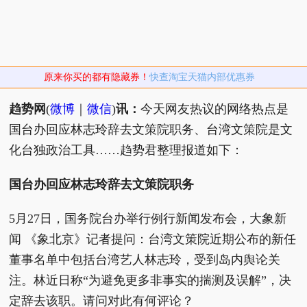
原来你买的都有隐藏券！
快查淘宝天猫内部优惠券
趋势网
(
微博
｜
微信
)
讯：
今天网友热议的网络热点是
国台办回应林志玲辞去文策院职务、台湾文策院是文
化台独政治工具……趋势君整理报道如下：
国台办回应林志玲辞去文策院职务
5月27日，国务院台办举行例行新闻发布会，大象新
闻 《象北京》记者提问：台湾文策院近期公布的新任
董事名单中包括台湾艺人林志玲，受到岛内舆论关
注。林近日称“为避免更多非事实的揣测及误解”，决
定辞去该职。请问对此有何评论？