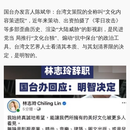
国台办发言人陈斌华：台湾文策院的全称叫“文化内
容策进院”，近年来策动、出资拍摄了《零日攻击》
等多部歪曲历史、渲染“大陆威胁”的影视剧，是民进
党当 局推行“文化台独”、煽动“抗中保台”的政治工
具。台湾文艺界人士看清其本质、与其划清界限的决
定，是明智的。