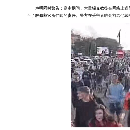
声明同时警告：庭审期间，大量锡克教徒在网络上遭
不了解佩戴它所伴随的责任。警方在受害者临死前给他戴