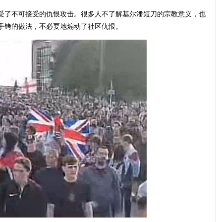
受了不可接受的仇恨攻击。很多人不了解基尔潘短刀的宗教意义，也
手铐的做法，不必要地煽动了社区仇恨。