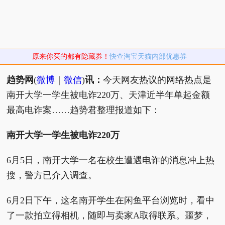
原来你买的都有隐藏券！
快查淘宝天猫内部优惠券
趋势网
(
微博
｜
微信
)
讯：
今天网友热议的网络热点是
南开大学一学生被电诈220万、天津近半年单起金额
最高电诈案……趋势君整理报道如下：
南开大学一学生被电诈220万
6月5日，南开大学一名在校生遭遇电诈的消息冲上热
搜，警方已介入调查。
6月2日下午，这名南开学生在闲鱼平台浏览时，看中
了一款拍立得相机，随即与卖家A取得联系。噩梦，