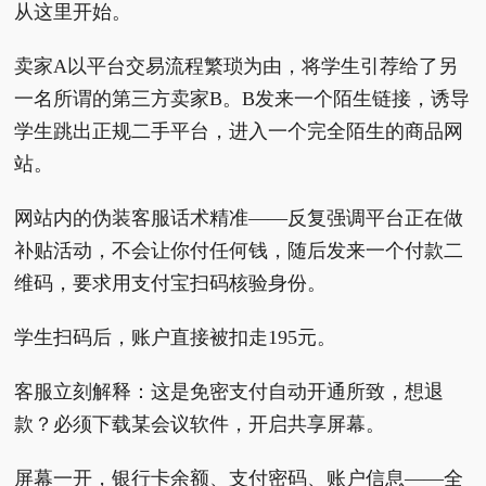
从这里开始。
卖家A以平台交易流程繁琐为由，将学生引荐给了另
一名所谓的第三方卖家B。B发来一个陌生链接，诱导
学生跳出正规二手平台，进入一个完全陌生的商品网
站。
网站内的伪装客服话术精准——反复强调平台正在做
补贴活动，不会让你付任何钱，随后发来一个付款二
维码，要求用支付宝扫码核验身份。
学生扫码后，账户直接被扣走195元。
客服立刻解释：这是免密支付自动开通所致，想退
款？必须下载某会议软件，开启共享屏幕。
屏幕一开，银行卡余额、支付密码、账户信息——全