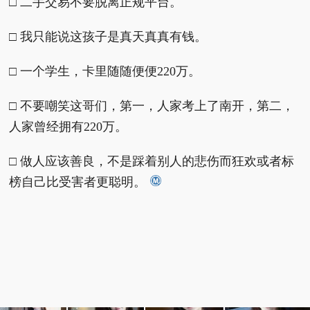
□ 二手交易不要脱离正规平台。
□ 我只能说这孩子是真天真真有钱。
□ 一个学生，卡里随随便便220万。
□ 不要嘲笑这哥们，第一，人家考上了南开，第二，
人家曾经拥有220万。
□ 做人应该善良，不是踩着别人的悲伤而狂欢或者标
榜自己比受害者更聪明。