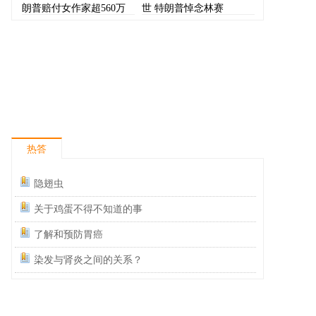
朗普赔付女作家超560万
世 特朗普悼念林赛
美元
热答
隐翅虫
关于鸡蛋不得不知道的事
了解和预防胃癌
染发与肾炎之间的关系？