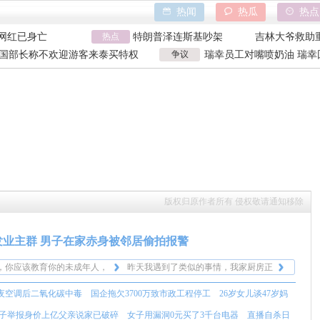
万致市政工程停工
香港大埔火灾
野人小孩事件
热闻
热瓜
热点
亿父亲说家已破碎
天水血铅异常事件
山西大同订婚
网红已身亡
热点
特朗普泽连斯基吵架
吉林大爷救助
万致市政工程停工
香港大埔火灾
野人小孩事件
国部长称不欢迎游客来泰买特权
争议
瑞幸员工对嘴喷奶油 瑞幸
亿父亲说家已破碎
天水血铅异常事件
山西大同订婚
国部长争议发言
工被曝用奶油枪喂食
网红已身亡
特朗普泽连斯基吵架
吉林大爷救助
版权归原作者所有 侵权敬请通知移除
发业主群 男子在家赤身被邻居偷拍报警
裸 照，这要是反过来男的
这行为我真服了，人家在自己家里被偷
直接就进去了。
，你应该教育你的未成年人，
拍真的是无妄之灾。
昨天我遇到了类似的事情，我家厨房正
里只要不犯法，想干嘛都是你
家已经触犯个人隐私了，还
好对着邻居浴室，可是他家装修的时候
夜空调后二氧化碳中毒
国企拖欠3700万致市政工程停工
26岁女儿谈47岁妈
而不是盯着别人家看半天。
算了还发业主群。
裸 照，这要是反过来男的
贴纸不够隐私，昨晚刚好我在洗菜他在
这行为我真服了，人家在自己家里被偷
直接就进去了。
，你应该教育你的未成年人，
洗澡，很尴尬！本想跟管家说让提醒，
拍真的是无妄之灾。
昨天我遇到了类似的事情，我家厨房正
子举报身价上亿父亲说家已破碎
女子用漏洞0元买了3千台电器
直播自杀日