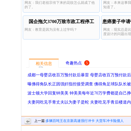
网友：我们老祖宗传下来的花纹怎么就成了他
网友：本来这事
的了。
知道了。
国企拖欠3700万致市政工程停工
患癌妻子申请
网友：教育是因为没有上过学吗？
网友：现实总是
度设计的问题出
奇趣热点
5
相关信息
成都一母婴店收百万预付款后暴雷 母婴店收百万预付款
曝佛得角队长正因强奸指控接受调查 佛得角足球队队长
波士顿大学回复钟美美 钟美美每年近70万学费都是自己
夫妻同吃见手青丈夫以为妻子是蛇 夫妻吃见手青后楼道
上一篇:
多辆百吨王在京新高速强行冲卡 大货车冲卡险撞人