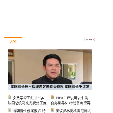
人物
泰国部长称不欢迎游客来泰买特权 泰国部长争议发
言
女数学家王虹才35岁
FIFA主席说可以中美
法国总统马克龙祝贺王虹
合办世界杯 特朗普称应再
次选择美国办世界杯
特朗普性侵案败诉 特
美议员林赛格雷厄姆去