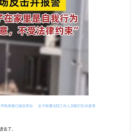
性早熟骨骼已接近闭合
女子称遭法院工作人员殴打扒衣羞辱
就进去了。