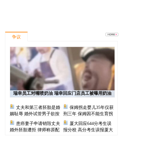
争议
瑞幸员工对嘴喷奶油 瑞幸回应门店员工被曝用奶油
枪喂食
丈夫和第三者胚胎是婚
保姆拐走婴儿35年仅获
姻耻辱 婚外试管男子欲按
刑三年 保姆因不能生育拐
月支付财产给原配
走雇主家10月大男婴
患癌妻子申请销毁丈夫
厦大回应644分考生误
婚外胚胎遭拒 律师称原配
报分校 高分考生误报厦大
无权处置丈夫的婚外胚胎
马来分校不是第一次