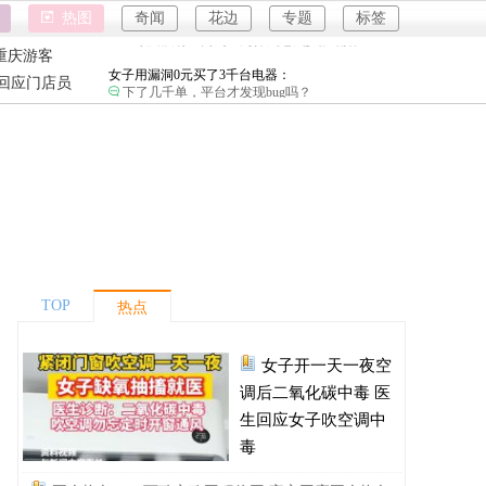
儿子举报身价上亿父亲说家已破碎：
热图
奇闻
花边
专题
标签
民政局没有通网吗？为什么这么多假结婚证？
强奸案
女子用漏洞0元买了3千台电器：
重庆游客
下了几千单，平台才发现bug吗？
回应门店员
强奸案
直播自杀日本女网红已身亡：
重庆游客
前因后果能不能了解一下，她被爱豆引导网暴攻
击
女子开一天一夜空调后二氧化碳中毒：
小房间要留条缝，不然整天呆着容易头昏脑胀，
精神不振，缺氧。
国企拖欠3700万致市政工程停工：
教育是因为没有上过学吗？
26岁女儿谈47岁妈妈突然产女：
这是没给孩子说，怕孩子不同意吧…
TOP
热点
儿子举报身价上亿父亲说家已破碎：
民政局没有通网吗？为什么这么多假结婚证？
女子开一天一夜空
女子用漏洞0元买了3千台电器：
下了几千单，平台才发现bug吗？
调后二氧化碳中毒 医
直播自杀日本女网红已身亡：
生回应女子吹空调中
前因后果能不能了解一下，她被爱豆引导网暴攻
毒
击