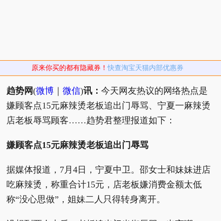
原来你买的都有隐藏券！
快查淘宝天猫内部优惠券
趋势网
(
微博
｜
微信
)
讯：
今天网友热议的网络热点是
嫌顾客点15元麻辣烫老板追出门辱骂、宁夏一麻辣烫
店老板辱骂顾客……趋势君整理报道如下：
嫌顾客点15元麻辣烫老板追出门辱骂
据媒体报道，7月4日，宁夏中卫。邵女士和妹妹进店
吃麻辣烫，称重合计15元，店老板嫌消费金额太低
称“没心思做”，姐妹二人只得转身离开。