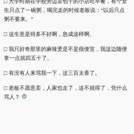
□ 大学时期在学校旁边卖包子的小店吃早餐，有个女
生只点了一碗粥，喝完走的时候老板说：“以后只点
粥不要来。”
□ 这生意是得多不好啊，急成这样啊。
□ 我只好奇那里的麻辣烫是不是很便宜，我这边随便
拿一点就四五十了。
□ 有没有人来骂我一下，这三百太香了。
□ 老板不愿意卖，人家也走了，这不就得了，凭什么
骂人？