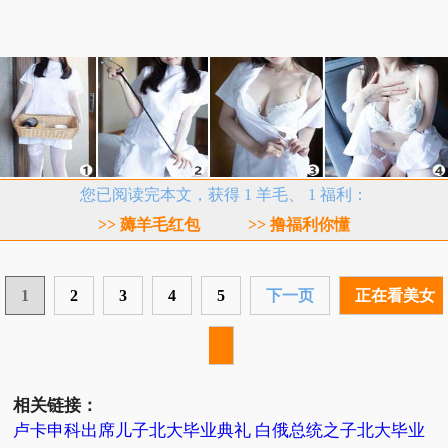
您已阅读完本文，获得 1 羊毛、 1 福利：
>> 薅羊毛红包
>> 撸福利你懂
1
2
3
4
5
下一页
正在看美女
相关链接：
卢卡申科出席儿子北大毕业典礼 白俄总统之子北大毕业