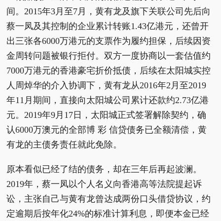
间。2015年3月至7月，黄有龙及旗下关联公司先后向
蔡一凤及其控制的企业累计转账1.43亿港元，还曾开
出三张各6000万港元的支票作为履约担保，后续因资
金周转问题被银行拒付。双方一度协商以一套估值约
7000万港元的香港豪宅折价抵债，后续在太阳城实控
人周焯华的介入协调下，黄有龙从2016年2月至2019
年11月期间，直接向太阳城公司累计还款约2.73亿港
元。2019年9月17日，太阳城正式签署解除契约，确
认6000万澳元的全部博 彩 信贷债务已全额清偿，黄
有龙的主债务责任就此免除。
原本看似已经了结的债务，却在三年后再起波澜。
2019年，蔡一凤以个人名义向香港高等法院提起诉
讼，主张自己与黄有龙曾达成两份口头借贷协议，约
定逾期后按年化24%的标准计算利息，即便本金已经