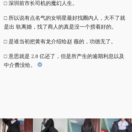
□ 深圳前市长司机的魔幻人生。
□ 所以说有点名气的女明星最好找圈内人，大不了就
是出 轨离婚，找了商人的真是没一个捞着好的。
□ 是谁当初把黄有龙介绍给赵 薇的，功德无了。
□ 意思就是 2.8 亿还了，但是所产生的逾期利息以及
中介费没给。