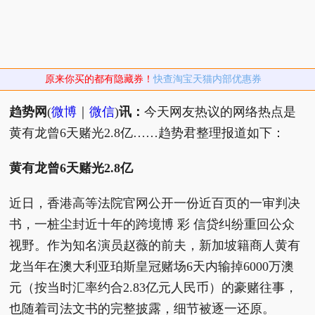
原来你买的都有隐藏券！
快查淘宝天猫内部优惠券
趋势网
(
微博
｜
微信
)
讯：
今天网友热议的网络热点是
黄有龙曾6天赌光2.8亿……趋势君整理报道如下：
黄有龙曾6天赌光2.8亿
近日，香港高等法院官网公开一份近百页的一审判决
书，一桩尘封近十年的跨境博 彩 信贷纠纷重回公众
视野。作为知名演员赵薇的前夫，新加坡籍商人黄有
龙当年在澳大利亚珀斯皇冠赌场6天内输掉6000万澳
元（按当时汇率约合2.83亿元人民币）的豪赌往事，
也随着司法文书的完整披露，细节被逐一还原。