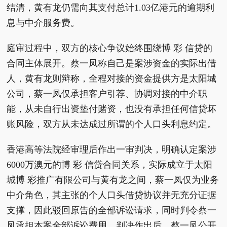
结清，黄有龙仍需向其支付总计1.03亿港元的逾期利
息与中介服务费。
庭审过程中，双方的核心争议始终围绕博 彩 信贷的
合同主体展开。蔡一凤称自己是案涉资金的实际出借
人，黄有龙则辩称，全程对接的资金提供方是太阳城
公司，蔡一凤仅承担客户引荐、协调对接的中介职
能，从未自行出资垫付赌资，也没有承担任何信贷坏
账风险，双方从未达成过所谓的个人口头利息约定。
香港高等法院经审理后作出一审判决，明确认定案涉
6000万澳元的博 彩 信贷合同关系，实际成立于太阳
城博 彩推广有限公司与黄有龙之间，蔡一凤仅为业务
中介角色，其主张的个人口头借贷协议并无充分证据
支撑，因此驳回原告的全部诉讼请求，同时判令蔡一
凤承担本案全部诉讼费用。判决作出后，蔡一凤公开