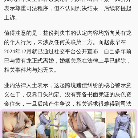
表示尊重司法程序，但不认同判决结果，后续将提起
上诉。
值得注意的是，整份判决书的认定内容均指向黄有龙
的个人行为，未涉及任何关联第三方。而赵薇早在
2024年12月就已通过社交平台公开宣布，自己多年前
已与黄有龙正式离婚，婚姻关系在法律上早已解除，
相关事件均与她无关。
业内法律人士表示，这起跨境赌债纠纷的核心警示意
义在于，仅靠口头约定、没有完备书面凭证的灰色资
金往来，一旦后续产生争议，相关诉求很难得到司法
层面的支持。同时，该案也再次向公众警示了大额跨
境赌博的巨大风险，巨额资金在短时间内快速流失，
不仅会给个人和家庭带来沉重的财务负担，后续还极