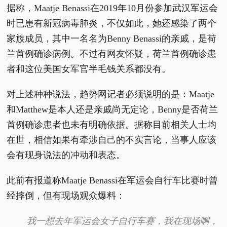
据称，Maatje Benassi在2019年10月份参加武汉军运会
时已患有新冠病毒肺炎，不仅如此，她还感染了两个
家族成员，其中一名名为Benny Benassi的亲戚，是荷
兰首例确诊病例。不过有网友怀疑，荷兰首例确诊患
者和这位美国女军官半毛钱关系都没有。
对上述种种说法，趋势网记者必须说明的是：Maatje
和Matthew是本人还是亲戚尚无定论，Benny是否荷兰
首例确诊患者也未有明确依据。据称目前相关人士均
在世，相信如果有牵涉自己的不实言论，当事人应该
会有现身说法的冲动和表态。
此前有报道称Maatje Benassi在军运会自行车比赛时曾
经摔倒，但有现场观众爆料：
我一想去年军运会女子自行车赛，我在现场啊，