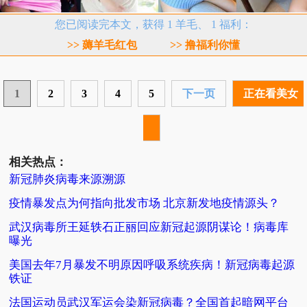
您已阅读完本文，获得 1 羊毛、 1 福利：
>> 薅羊毛红包
>> 撸福利你懂
1
2
3
4
5
下一页
正在看美女
相关热点：
新冠肺炎病毒来源溯源
疫情暴发点为何指向批发市场 北京新发地疫情源头？
武汉病毒所王延轶石正丽回应新冠起源阴谋论！病毒库
曝光
美国去年7月暴发不明原因呼吸系统疾病！新冠病毒起源
铁证
法国运动员武汉军运会染新冠病毒？全国首起暗网平台