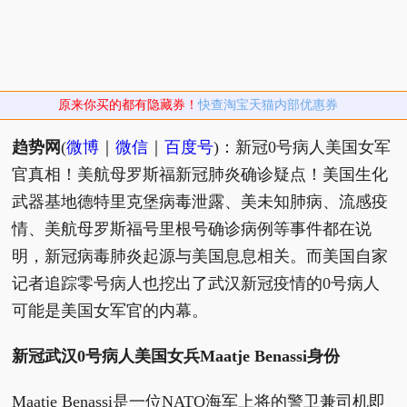
原来你买的都有隐藏券！
快查淘宝天猫内部优惠券
趋势网
(
微博
｜
微信
｜
百度号
)：新冠0号病人美国女军
官真相！美航母罗斯福新冠肺炎确诊疑点！美国生化
武器基地德特里克堡病毒泄露、美未知肺病、流感疫
情、美航母罗斯福号里根号确诊病例等事件都在说
明，新冠病毒肺炎起源与美国息息相关。而美国自家
记者追踪零号病人也挖出了武汉新冠疫情的0号病人
可能是美国女军官的内幕。
新冠武汉0号病人美国女兵Maatje Benassi身份
Maatje Benassi是一位NATO海军上将的警卫兼司机即