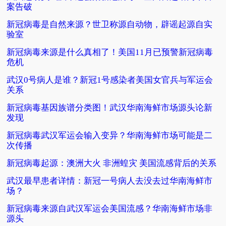
案告破
新冠病毒是自然来源？世卫称源自动物，辟谣起源自实
验室
新冠病毒来源是什么真相了！美国11月已预警新冠病毒
危机
武汉0号病人是谁？新冠1号感染者美国女官兵与军运会
关系
新冠病毒基因族谱分类图！武汉华南海鲜市场源头论新
发现
新冠病毒武汉军运会输入变异？华南海鲜市场可能是二
次传播
新冠病毒起源：澳洲大火 非洲蝗灾 美国流感背后的关系
武汉最早患者详情：新冠一号病人去没去过华南海鲜市
场？
新冠病毒来源自武汉军运会美国流感？华南海鲜市场非
源头