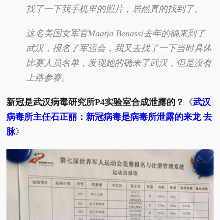
找了一下我手机里的照片，居然真的找到了。
这名美国女军官Maatja Benassi去年的确来到了
武汉，报名了军运会，我又去找了一下当时具体
比赛人员名单，发现她的确来了武汉，但是没有
上路参赛。
新冠是武汉病毒研究所
P4实验室
合成泄露的？
《
武汉
病毒所主任石正丽：新冠病毒是病毒所泄露的来龙 去
脉
》