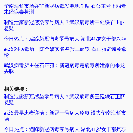
华南海鲜市场并非新冠病毒发源地？钻 石公主号下船者
未经病毒检测
制造泄露新冠感染零号病人？武汉病毒所王延轶石正丽
悬疑
今日热点：追踪新冠病毒零号病人 湖北41岁女干部殉职
武汉P4病毒所：陈全姣实名举报王延轶 石正丽辟谣黄燕
玲
武汉病毒所主任石正丽：新冠病毒是病毒所泄露的来龙
去脉
相关链接：
制造泄露新冠感染零号病人？武汉病毒所王延轶石正丽
悬疑
武汉最早患者详情：新冠一号病人痊愈 没去华南海鲜市
场
今日热点：追踪新冠病毒零号病人 湖北41岁女干部殉职