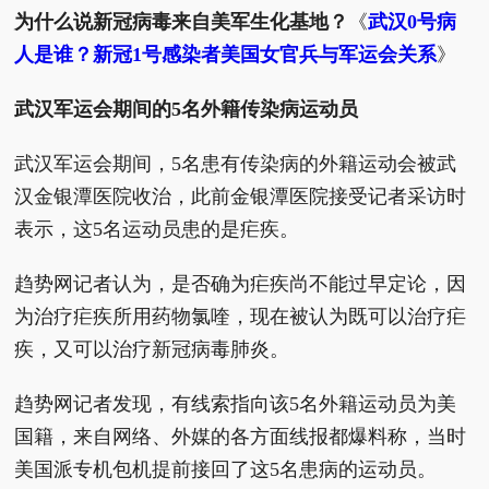
为什么说新冠病毒来自美军生化基地？
《
武汉0号病
人是谁？新冠1号感染者美国女官兵与军运会关系
》
武汉军运会期间的5名外籍传染病运动员
武汉军运会期间，5名患有传染病的外籍运动会被武
汉金银潭医院收治，此前金银潭医院接受记者采访时
表示，这5名运动员患的是疟疾。
趋势网记者认为，是否确为疟疾尚不能过早定论，因
为治疗疟疾所用药物氯喹，现在被认为既可以治疗疟
疾，又可以治疗新冠病毒肺炎。
趋势网记者发现，有线索指向该5名外籍运动员为美
国籍，来自网络、外媒的各方面线报都爆料称，当时
美国派专机包机提前接回了这5名患病的运动员。