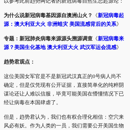
以参考此前趋势网记者的新冠病毒自然生态起源论：
为什么说新冠病毒基因源自澳洲山火？
《
新冠病毒起
源：澳大利亚大火 非洲蝗灾 美国流感背后的关系
》
专题：新冠肺炎病毒来源源头溯源调查
《
新冠病毒来
源？美国生化基地 澳大利亚大火 武汉军运会流感
》
趋势君观点：
这位美国女军官是不是新冠武汉真正的0号病人尚不
确定，但是仅凭现有公开证据，直接简单化的纯粹阴
谋论还让人难以信服，毕竟可能美国在懵懂情况下已
经让病毒在本国肆虐了。
但是，趋势君认为，我们也有权合理化相信：空穴来
风必有妖。作为人类的一员，我们需要公开美国生物