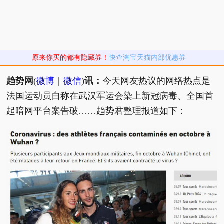
原来你买的都有隐藏券！
快查淘宝天猫内部优惠券
趋势网
(
微博
｜
微信
)
讯：
今天网友热议的网络热点是
法国运动员自称在武汉军运会染上新冠病毒、全国首
起暗网平台案告破……趋势君整理报道如下：