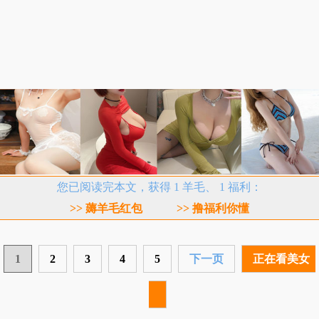
您已阅读完本文，获得 1 羊毛、 1 福利：
>> 薅羊毛红包
>> 撸福利你懂
1
2
3
4
5
下一页
正在看美女