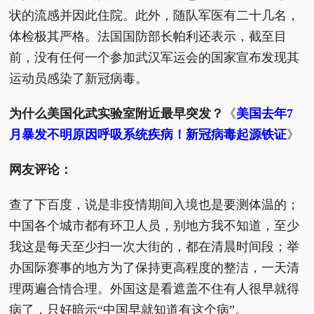
状的流感并因此住院。此外，随队军医有二十几名，
体检极其严格。法国国防部长帕利还表示，截至目
前，没有任何一个参加武汉军运会的国家宣布发现其
运动员感染了新冠病毒。
为什么美国化武实验室附近最早突发？
《
美国去年7
月暴发不明原因呼吸系统疾病！新冠病毒起源铁证
》
网友评论：
查了下百度，说是非疫情期间入境也是要测体温的；
中国各个城市都有环卫人员，别地方我不知道，至少
我这是每天至少扫一次大街的，都在清晨时间段；举
办国际赛事的地方为了保持更高程度的整洁，一天清
理两遍合情合理。外国这是看遮盖不住有人很早就得
病了，只好暗示“中国早就知道有这个病”。