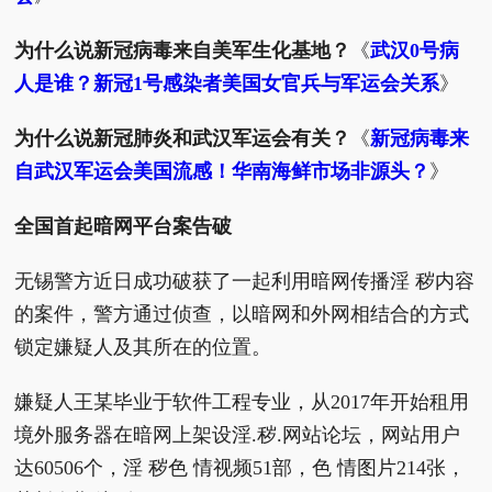
为什么说新冠病毒来自美军生化基地？
《
武汉0号病
人是谁？新冠1号感染者美国女官兵与军运会关系
》
为什么说新冠肺炎和武汉军运会有关？
《
新冠病毒来
自武汉军运会美国流感！华南海鲜市场非源头？
》
全国首起暗网平台案告破
无锡警方近日成功破获了一起利用暗网传播淫 秽内容
的案件，警方通过侦查，以暗网和外网相结合的方式
锁定嫌疑人及其所在的位置。
嫌疑人王某毕业于软件工程专业，从2017年开始租用
境外服务器在暗网上架设淫.秽.网站论坛，网站用户
达60506个，淫 秽色 情视频51部，色 情图片214张，