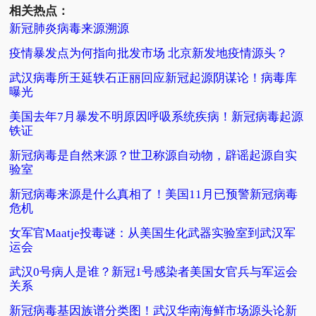
相关热点：
新冠肺炎病毒来源溯源
疫情暴发点为何指向批发市场 北京新发地疫情源头？
武汉病毒所王延轶石正丽回应新冠起源阴谋论！病毒库
曝光
美国去年7月暴发不明原因呼吸系统疾病！新冠病毒起源
铁证
新冠病毒是自然来源？世卫称源自动物，辟谣起源自实
验室
新冠病毒来源是什么真相了！美国11月已预警新冠病毒
危机
女军官Maatje投毒谜：从美国生化武器实验室到武汉军
运会
武汉0号病人是谁？新冠1号感染者美国女官兵与军运会
关系
新冠病毒基因族谱分类图！武汉华南海鲜市场源头论新