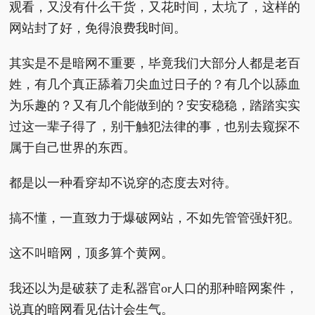
观看，又没有什么干货，又花时间，太坑了，这样的
网站封了好，免得浪费我时间。
其实是不是暗网不重要，毕竟我们大部分人都是老百
姓，有几个真正舔着刀尖血过日子的？有几个以舔血
为乐趣的？又有几个能做到的？安安稳稳，踏踏实实
过这一辈子得了，别干触犯法律的事，也别去窥探不
属于自己世界的东西。
都是以一种看穿却不说穿的态度去对待。
搞不懂，一直致力于爆破网站，不如先管管强奸犯。
这不叫暗网，顶多算个黄网。
我还以为是破获了走私器官or人口的那种暗网案件，
说真的暗网看见估计会生气。