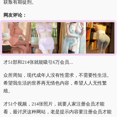
获叛有期徒刑。
网友评论：
别因为好奇去找暗网，有一句话叫，你在凝视深渊的
时候深渊也在凝视你，暗网的恐怖我们想象不到。
有认真查吗？微博都比你们查出的多。
才51部和214张就能吸引6万会员...
众所周知，现代成年人没有性需求，不需要性生活。
希望我生活的世界再无情色内容，希望人人无性繁
殖。
才51个视频，214张照片，就要人家注册会员才能
看，最讨厌这种网站，老是提示内容要注册会员才能