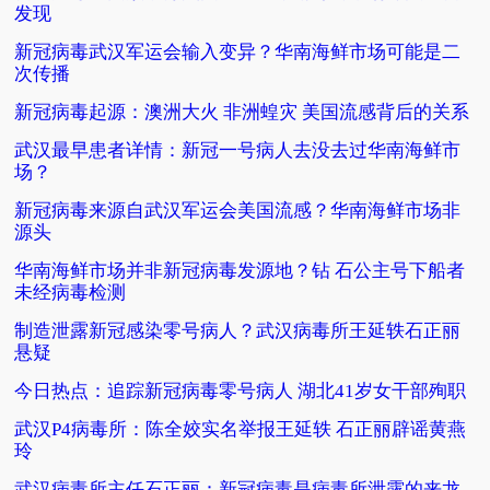
发现
新冠病毒武汉军运会输入变异？华南海鲜市场可能是二
次传播
新冠病毒起源：澳洲大火 非洲蝗灾 美国流感背后的关系
武汉最早患者详情：新冠一号病人去没去过华南海鲜市
场？
新冠病毒来源自武汉军运会美国流感？华南海鲜市场非
源头
华南海鲜市场并非新冠病毒发源地？钻 石公主号下船者
未经病毒检测
制造泄露新冠感染零号病人？武汉病毒所王延轶石正丽
悬疑
今日热点：追踪新冠病毒零号病人 湖北41岁女干部殉职
武汉P4病毒所：陈全姣实名举报王延轶 石正丽辟谣黄燕
玲
武汉病毒所主任石正丽：新冠病毒是病毒所泄露的来龙