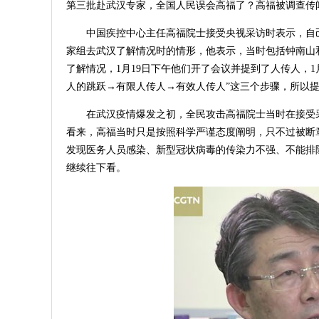
第三批赴武汉专家，全国人民误会高福了？高福被调查传
中国疾控中心主任高福院士接受央视采访时表示，自
家组去武汉了解情况时的情形，他表示，当时包括钟南山和
了解情况，1月19日下午他们开了会议并提到了人传人，1月
人的跳跃→有限人传人→有效人传人”这三个步骤，所以
在武汉疫情爆发之初，全民攻击高福院士当时在接受
看来，高福当时只是按照科学严谨态度阐明，只不过被断
发现医务人员感染、新型冠状病毒的传染力不强、不能排
继续往下看。