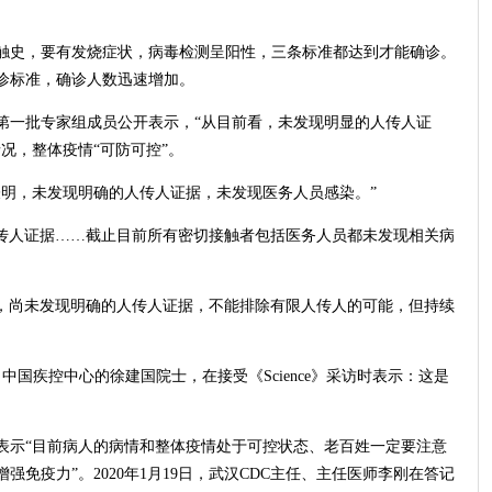
触史，要有发烧症状，病毒检测呈阳性，三条标准都达到才能确诊。
诊标准，确诊人数迅速增加。
第一批专家组成员公开表示，“从目前看，未发现明显的人传人证
况，整体疫情“可防可控”。
查表明，未发现明确的人传人证据，未发现医务人员感染。”
的人传人证据……截止目前所有密切接触者包括医务人员都未发现相关病
表明，尚未发现明确的人传人证据，不能排除有限人传人的可能，但持续
自中国疾控中心的徐建国院士，在接受《Science》采访时表示：这是
采访时表示“目前病人的病情和整体疫情处于可控状态、老百姓一定要注意
免疫力”。2020年1月19日，武汉CDC主任、主任医师李刚在答记