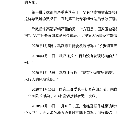
的专家。
第一批专家组的严重失误在于，要有华南海鲜市场接
这样导致确诊数降低，直到第二批专家组到达后修改了确
导致后来高福背锅严重的另一个方面是，国家卫健委
据”。第二批专家组成员对媒体表示，按病人病情及扩散情
2020年1月5日，武汉市卫健委发通报称：“初步调
2020年1月11日，武汉通报：“目前没有发现明确
例。”
2020年1月15日，武汉通报称：“现有的调查结果
人传人的风险较低。”
2020年1月16日，国家卫健委第一批专家组组长、来
一个有限的感染，763名密切接触者无一发病。
2020年1月10日，1月10日，王广发接受新华社
个人卫生，去人多的地方必要时可戴上口罩，加强锻炼，增强