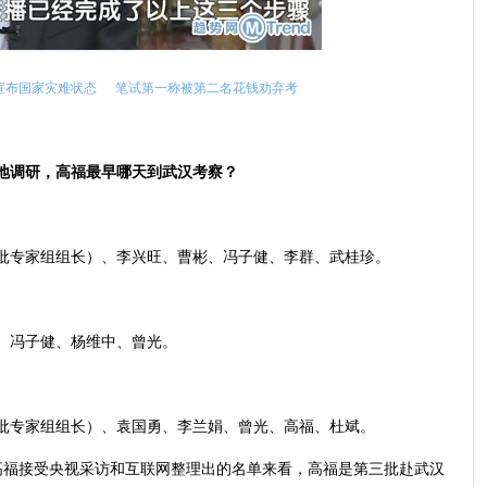
宣布国家灾难状态
笔试第一称被第二名花钱劝弃考
地调研，高福最早哪天到武汉考察？
批专家组组长）、李兴旺、曹彬、冯子健、李群、武桂珍。
、冯子健、杨维中、曾光。
批专家组组长）、袁国勇、李兰娟、曾光、高福、杜斌。
晚高福接受央视采访和互联网整理出的名单来看，高福是第三批赴武汉