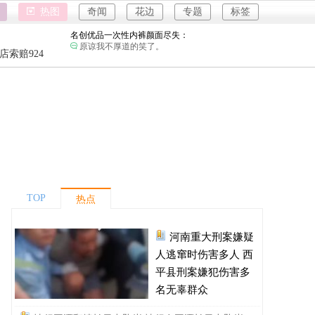
富婆带资进组给自己硬加60多场吻戏：
热图
奇闻
花边
专题
标签
钱难赚屎难吃啊。
名创优品一次性内裤颜面尽失：
强奸案
原谅我不厚道的笑了。
重庆游客
店索赔924
4
河南三支一扶考试存在规模性组织作弊犯罪：
强奸案
进入全球经济寒冬期了，为了经济不管是什么群
体都拼命搞钱了。
重庆游客
1岁宝宝碰坏纸巾盒三亚酒店索赔924元：
还记得碰瓷这个词的字面意思吗？
河南重大刑案嫌疑人逃窜时伤害多人：
不要扯什么压迫，真正压迫会在逃亡中伤及其他
无辜的人？
情侣平潭翻墙拍日出坠崖：
每一个不敬畏自然的人，都受到了自然的惩罚。
TOP
热点
富婆带资进组给自己硬加60多场吻戏：
钱难赚屎难吃啊。
河南重大刑案嫌疑
名创优品一次性内裤颜面尽失：
原谅我不厚道的笑了。
人逃窜时伤害多人 西
河南三支一扶考试存在规模性组织作弊犯罪：
平县刑案嫌犯伤害多
进入全球经济寒冬期了，为了经济不管是什么群
名无辜群众
体都拼命搞钱了。
1岁宝宝碰坏纸巾盒三亚酒店索赔924元：