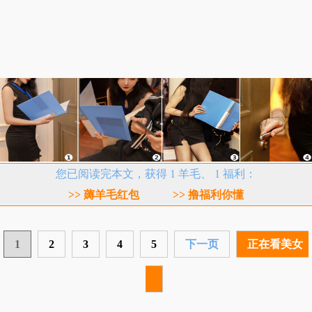
您已阅读完本文，获得 1 羊毛、 1 福利：
>> 薅羊毛红包
>> 撸福利你懂
1
2
3
4
5
下一页
正在看美女