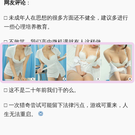
网友评论
：
□ 未成年人在思想的很多方面还不健全，建议多进行
一些心理培养教育。
□ 不敢笑，我们高中微机课就有人这样做。
□ 刚出防沉迷那会确实这么干过，现在都不知道迭多
少代了，游戏一登录，蜀黍那边系统自动检测下一秒
就得包围他家了。
□ 这不是二十年前我们干的么。
□ 一次猎奇尝试可能留下法律污点，游戏可重来，人
生无法重启。