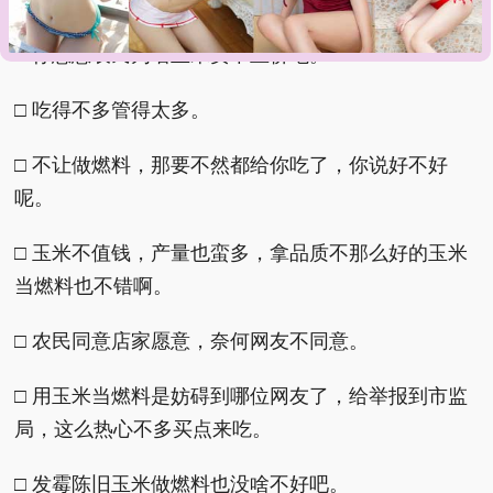
□ 你想想农民为啥玉米卖不上价吧。
□ 吃得不多管得太多。
□ 不让做燃料，那要不然都给你吃了，你说好不好
呢。
□ 玉米不值钱，产量也蛮多，拿品质不那么好的玉米
当燃料也不错啊。
□ 农民同意店家愿意，奈何网友不同意。
□ 用玉米当燃料是妨碍到哪位网友了，给举报到市监
局，这么热心不多买点来吃。
□ 发霉陈旧玉米做燃料也没啥不好吧。