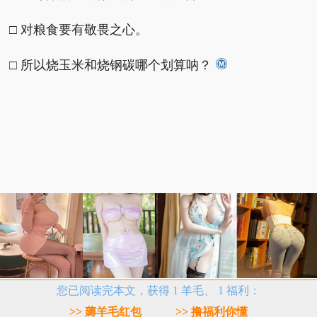
□ 对粮食要有敬畏之心。
□ 所以烧玉米和烧钢碳哪个划算呐？
您已阅读完本文，获得 1 羊毛、 1 福利：
>> 薅羊毛红包
>> 撸福利你懂