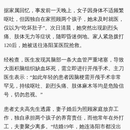
据家属回忆，事发前一天晚上，女子因身体不适频繁
呕吐，但因独自在家照顾两个孩子，她未及时就医，
仅以为“吃坏肚子”。次日清晨，她突然出现剧烈头
痛、肢体无力等症状，随即昏迷倒地。家人紧急拨打
120后，她被送往洛阳某医院抢救。
经检查，医生发现其脑部一条大血管严重堵塞，导致
大面积脑组织缺血坏死，需立即进行开颅手术。主刀
医生表示：“如此年轻的患者因脑梗需开颅手术非常
罕见，持续呕吐、剧烈头痛、肢体麻木等均是危险信
号，切勿忽视。”
患者丈夫高先生透露，妻子婚后为照顾家庭放弃工
作，独自承担两个孩子的养育责任，而他常年在外打
工，夫妻聚少离多。“结婚19年，她连洛阳市都没出