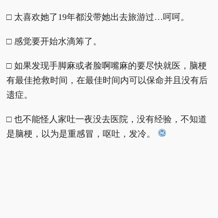
□ 太喜欢她了19年都没带她出去旅游过…呵呵。
□ 感觉要开始水滴筹了。
□ 如果发现手脚麻或者脸啊嘴麻的要尽快就医，脑梗
有最佳抢救时间，在最佳时间内可以保命并且没有后
遗症。
□ 也不能怪人家吐一夜没去医院，没有经验，不知道
是脑梗，以为是重感冒，呕吐，发冷。