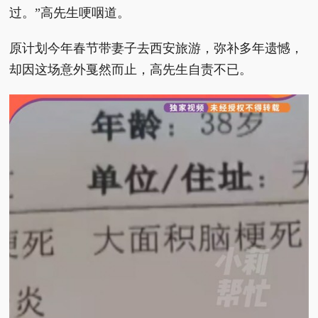
过。”高先生哽咽道。
原计划今年春节带妻子去西安旅游，弥补多年遗憾，
却因这场意外戛然而止，高先生自责不已。