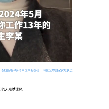
泰航拒绝20多名中国乘客登机
韩国宣布国家灾难状态
刀的人难以理解。