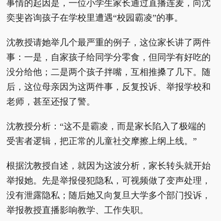
事情的起因是，一位小学生家长通过直播连麦，向沈
奕斐咨询孩子在学校里遭遇“校园霸凌”的事。
沈教授请她举几个最严重的例子，这位家长讲了两件
事：一是，自家孩子给同学分零食，但同学有好吃的
没分给他；二是两个孩子拌嘴，互相推搡了几下。随
后，这位母亲因为这两件事，反复投诉、举报学校和
老师，甚至还报了警。
沈教授分析：“这不是霸凌，而是家长陷入了极端的
受害者逻辑，把正常的儿童社交摩擦上纲上线。”
根据沈教授自述，就因为这波分析，家长转头就开始
举报她。先是举报侵犯隐私，可视频做了变声处理，
没有泄露隐私；随后她又向复旦大学多个部门投诉，
举报教授直播影响教学、工作失职。