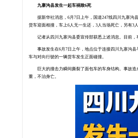
九寨沟县发生一起车祸致6死
据新华社消息，6月7日上午，国道247线四川九寨
货车迎面相撞，车上6人无一生还，3人当场死亡，另有3
记者从四川九寨沟县委宣传部获悉上述消息。目前，
事故发生在6月7日上午，地点位于连接四川九寨沟县
车与对向行驶的一辆货车发生正面碰撞。
巨大的撞击力瞬间撕裂了面包车的车身结构。事故造
重，不治身亡。