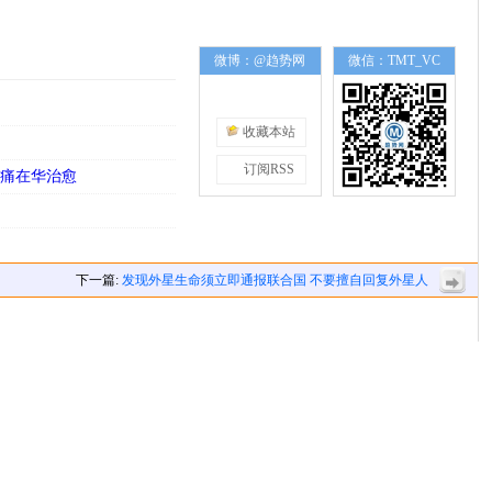
微博：@趋势网
微信：TMT_VC
收藏本站
订阅RSS
头痛在华治愈
下一篇:
发现外星生命须立即通报联合国 不要擅自回复外星人