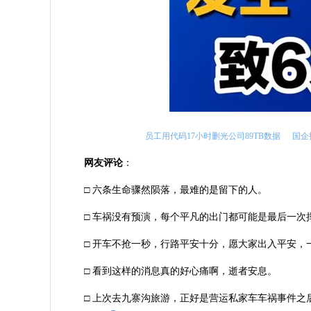
员工用代码17小时删光公司89TB数据
国企
网友评论
：
□ 六条生命骤然陨落，最难的是留下的人。
□ 车祸没有预演，每个平凡的出门都可能是最后一次
□ 开车不抢一秒，行路平安十分，愿大家出入平安，
□ 看到这样的消息真的好心痛啊，逝者安息。
□ 上次去九寨沟旅游，正好是营运私家车车祸事件