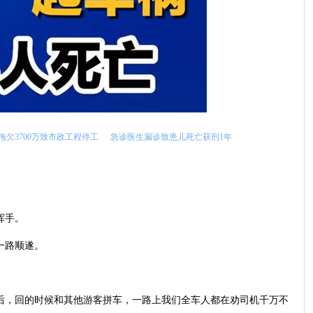
拖欠3700万致市政工程停工
急诊医生漏诊致患儿死亡获刑1年
挥手。
一路顺遂。
之后，回的时候和其他游客拼车，一路上我们全车人都在劝司机千万不