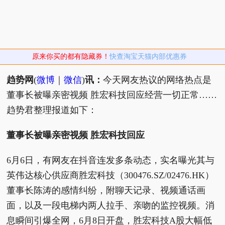
原来你买的都有隐藏券！
快查淘宝天猫内部优惠券
趋势网
(
微博
｜
微信
)
讯：
今天网友热议的网络热点是
董事长被曝亲密视频 胜宏科技回应经营一切正常……
趋势君整理报道如下：
董事长被曝亲密视频 胜宏科技回应
6月6日，有网友在抖音连发多条动态，实名曝光其与
英伟达核心供应商胜宏科技（300476.SZ/02476.HK）
董事长陈涛的感情纠纷，附聊天记录、视频通话画
面，以及一段电梯内两人拉手、亲吻的监控视频。消
息瞬间引爆全网，6月8日开盘，胜宏科技A股大幅低