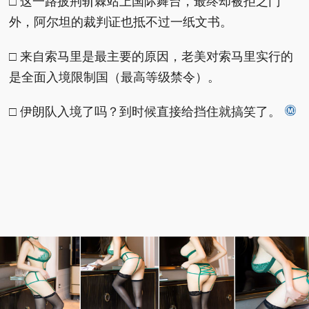
□ 这一路披荆斩棘站上国际舞台，最终却被拒之门
外，阿尔坦的裁判证也抵不过一纸文书。
□ 来自索马里是最主要的原因，老美对索马里实行的
是全面入境限制国（最高等级禁令）。
□ 伊朗队入境了吗？到时候直接给挡住就搞笑了。