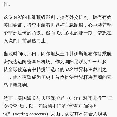
作。
这位34岁的非洲顶级裁判，持有外交护照、握有有效
美国签证，行李中装着世界杯主裁制服，心中装着整
个非洲足球的骄傲。然而飞机落地的那一刻，梦想在
入境闸口前戛然而止。
当地时间6月6日，阿尔坦从土耳其伊斯坦布尔搭乘航
班抵达迈阿密国际机场。作为国际足联历经三年多、
从全球候选者中精挑细选出的52名世界杯主裁判之
一，他本有望成为历史上首位执法世界杯决赛圈的索
马里籍裁判。
然而，美国海关与边境保护局（CBP）对其进行了"二
次检查"后，以一句语焉不详的“审查方面的担
忧”（vetting concerns）为由，认定其不符合入境条