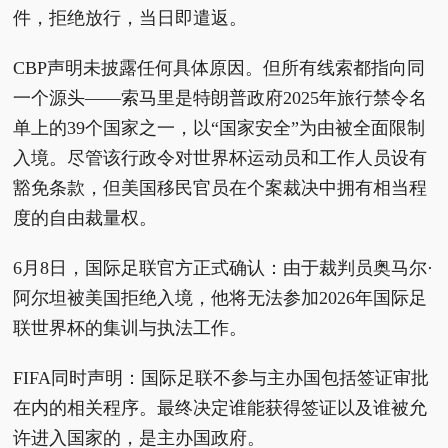
件，拒绝放行，当日即遣返。
CBP声明未披露任何具体原因。但所有线索都指向同
一个源头——索马里是特朗普政府2025年旅行禁令名
单上的39个国家之一，以“国家安全”为由被全面限制
入境。尽管该行政令对世界杯运动员和工作人员设有
豁免条款，但美国移民官员在个案裁决中拥有相当程
度的自由裁量权。
6月8日，国际足联官方正式确认：由于裁判员奥马尔·
阿尔坦被美国拒绝入境，他将无法参加2026年国际足
联世界杯的集训与执法工作。
FIFA同时声明：国际足联不参与主办国包括签证审批
在内的相关程序。最终决定谁能获得签证以及谁被允
许进入国家的，是主办国政府。