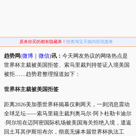
原来你买的都有隐藏券！
快查淘宝天猫内部优惠券
趋势网
(
微博
｜
微信
)
讯：
今天网友热议的网络热点是
世界杯主裁被美国拒签、索马里裁判持签证入境美国
被拒……趋势君整理报道如下：
世界杯主裁被美国拒签
距离2026美加墨世界杯揭幕仅剩两天，一则消息震动
全球足坛——索马里籍主裁判奥马尔·阿卜杜勒卡迪尔
·阿尔坦在迈阿密国际机场被美国海关拒绝入境，遣返
回土耳其伊斯坦布尔，彻底无缘本届世界杯执法工