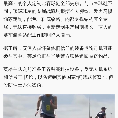
最高）的个人定制比赛球鞋全部失窃。与市售球鞋不
同，顶级球星的专属战靴均根据个人脚型、发力习惯
独家定制，配色、鞋底纹路、内部支撑结构完全专
属，无法直接购买，重新定制生产周期极长。两人的
赛前装备适配工作瞬间陷入僵局。
据了解，安保人员怀疑他们信任的装备运输司机可能
参与其中。英足总正与当地警方联络追回被盗物品。
英格兰队之前准备了各种高科技设备，反无人机系统
和信号干 扰枪，以防遭到其他国家“间谍式侦察”，但
没防住土办法盗窃。