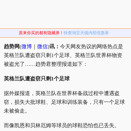
原来你买的都有隐藏券！
快查淘宝天猫内部优惠券
趋势网
(
微博
｜
微信
)
讯：
今天网友热议的网络热点是
英格兰队遭盗窃只剩1个足球、英格兰队世界杯物资
被盗光了……趋势君整理报道如下：
英格兰队遭盗窃只剩1个足球
据外媒报道，英格兰队在世界杯备战过程中遭遇盗
窃，损失大批球鞋、足球和训练装备，只有一个足球
未被偷走。
而像凯恩和贝林厄姆等球员的球鞋恐怕也已丢失。