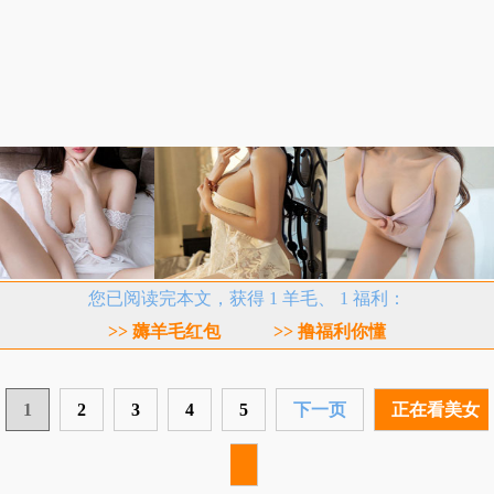
您已阅读完本文，获得 1 羊毛、 1 福利：
>> 薅羊毛红包
>> 撸福利你懂
1
2
3
4
5
下一页
正在看美女