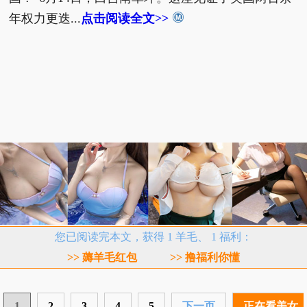
年权力更迭...
点击阅读全文>>
您已阅读完本文，获得 1 羊毛、 1 福利：
>> 薅羊毛红包
>> 撸福利你懂
1
2
3
4
5
下一页
正在看美女