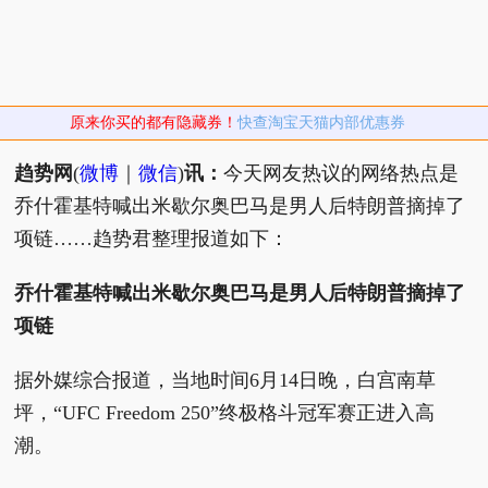
原来你买的都有隐藏券！
快查淘宝天猫内部优惠券
趋势网
(
微博
｜
微信
)
讯：
今天网友热议的网络热点是
乔什霍基特喊出米歇尔奥巴马是男人后特朗普摘掉了
项链……趋势君整理报道如下：
乔什霍基特喊出米歇尔奥巴马是男人后特朗普摘掉了
项链
据外媒综合报道，当地时间6月14日晚，白宫南草
坪，“UFC Freedom 250”终极格斗冠军赛正进入高
潮。