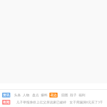
资讯
头条
人物
盘点
爆料
花边
囧图
段子
福利
奇闻
儿子举报身价上亿父亲说家已破碎
女子用漏洞0元买了3千