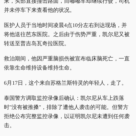
来，头部直接撞击路面，而嘟嘟车却继续行驶，司机
并未停车下来查看他的状况。
医护人员于当地时间凌晨4点10分左右到达现场，并
将他送往芭东医院。之后由于伤势严重，凯尔尼又被
转送至普吉岛瓦奇拉医院。
救治期间，他因严重脑损伤被宣布临床脑死亡，一直
依靠生命维持设备维持生命。
6月17日，这个来自苏格兰斯特灵的年轻人，走了。
泰国警方调取监控录像后确认：凯尔尼从车上跌落
时"没有被推搡"，排除了遭他人袭击的可能。但警方
拒绝公布完整监控录像，以证明凯尔尼未遭到任何袭
击。