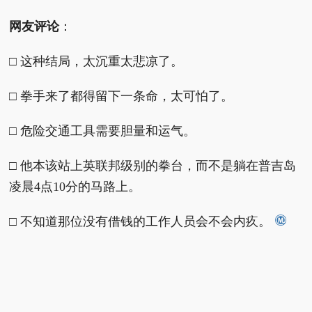
网友评论
：
□ 这种结局，太沉重太悲凉了。
□ 拳手来了都得留下一条命，太可怕了。
□ 危险交通工具需要胆量和运气。
□ 他本该站上英联邦级别的拳台，而不是躺在普吉岛
凌晨4点10分的马路上。
□ 不知道那位没有借钱的工作人员会不会内疚。