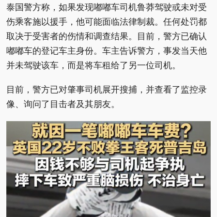
泰国警方称，如果发现嘟嘟车司机鲁莽驾驶或未对受
伤乘客施以援手，他可能面临法律制裁。任何处罚都
取决于受害者的伤情和调查结果。目前，警方已确认
嘟嘟车的登记车主身份。车主告诉警方，事发当天他
并未驾驶该车，而是将车租给了另一位司机。
目前，警方已对肇事司机展开搜捕，并查看了监控录
像、询问了目击者及其朋友。