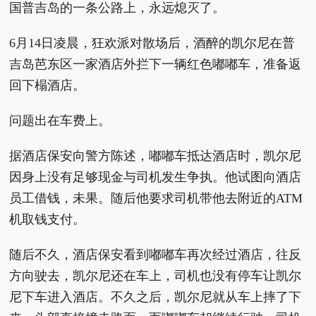
国普吉岛的一条公路上，永远熄灭了。
6月14日凌晨，狂欢派对散场后，酒醉的凯尔尼在普
吉岛芭东区一家酒店外拦下一辆红色嘟嘟车，准备返
回下榻酒店。
问题出在车费上。
据酒店保安向警方陈述，嘟嘟车抵达酒店时，凯尔尼
因身上没有足够现金与司机发生争执。他试图向酒店
员工借钱，未果。随后他要求司机带他去附近的ATM
机取钱支付。
随后不久，酒店保安看到嘟嘟车再次经过酒店，往反
方向驶去，凯尔尼还在车上，司机也没有停车让凯尔
尼下车进入酒店。不久之后，凯尔尼就从车上摔了下