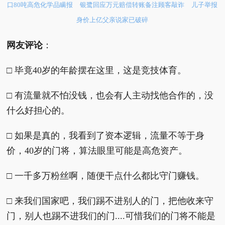
口80吨高危化学品瞒报
银鹭回应万元赔偿转账备注顾客敲诈
儿子举报
身价上亿父亲说家已破碎
网友评论
：
□ 毕竟40岁的年龄摆在这里，这是竞技体育。
□ 有流量就不怕没钱，也会有人主动找他合作的，没
什么好担心的。
□ 如果是真的，我看到了资本逻辑，流量不等于身
价，40岁的门将，算法眼里可能是高危资产。
□ 一千多万粉丝啊，随便干点什么都比守门赚钱。
□ 来我们国家吧，我们踢不进别人的门，把他收来守
门，别人也踢不进我们的门....可惜我们的门将不能是