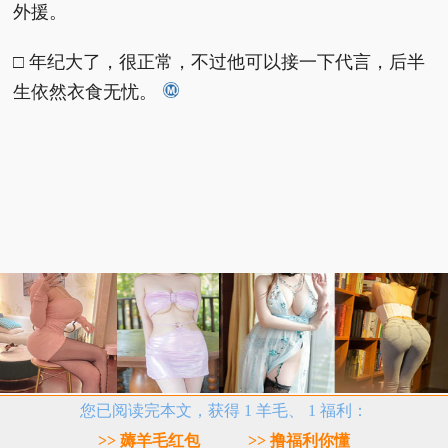
外援。
□ 年纪大了，很正常，不过他可以接一下代言，后半
生依然衣食无忧。
您已阅读完本文，获得 1 羊毛、 1 福利：
>> 薅羊毛红包
>> 撸福利你懂