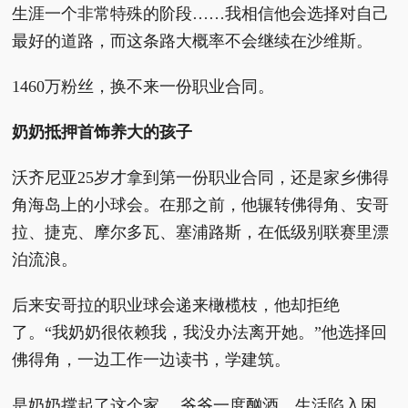
生涯一个非常特殊的阶段……我相信他会选择对自己
最好的道路，而这条路大概率不会继续在沙维斯。
1460万粉丝，换不来一份职业合同。
奶奶抵押首饰养大的孩子
沃齐尼亚25岁才拿到第一份职业合同，还是家乡佛得
角海岛上的小球会。在那之前，他辗转佛得角、安哥
拉、捷克、摩尔多瓦、塞浦路斯，在低级别联赛里漂
泊流浪。
后来安哥拉的职业球会递来橄榄枝，他却拒绝
了。“我奶奶很依赖我，我没办法离开她。”他选择回
佛得角，一边工作一边读书，学建筑。
是奶奶撑起了这个家。 爷爷一度酗酒，生活陷入困