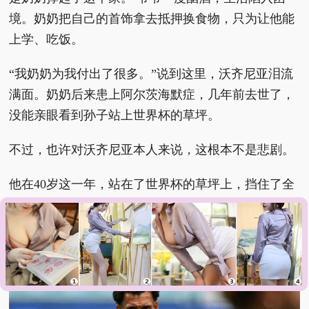
境。奶奶把自己的首饰拿去抵押换食物，只为让他能
上学、吃饭。
“我奶奶为我付出了很多。”说到这里，沃齐尼亚泪流
满面。奶奶后来患上阿尔茨海默症，几年前去世了，
没能亲眼看到孙子站上世界杯的草坪。
不过，也许对沃齐尼亚本人来说，这根本不是悲剧。
他在40岁这一年，站在了世界杯的草坪上，挡住了全
世界最强的攻击线之一。那些神扑会被永久保存。一
个被小17岁的年轻人顶替的自由球员，依然可以有属
于他的路。