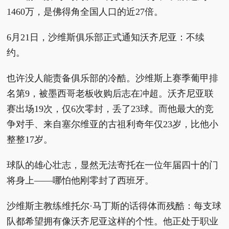
1460万，是佛得角全国人口的近27倍。
6月21日，沙维斯俱乐部正式通知沃齐尼亚：不续
约。
也许没人能责备俱乐部的冷酷。沙维斯上赛季葡甲排
名第9，被墨西哥老板收购后志在冲超。沃齐尼亚联
赛出场19次，仅6次零封，丢了23球。而他最大的竞
争对手、来自塞尔维亚的古祖利奇年仅23岁，比他小
整整17岁。
球队的雄心壮志，显然无法寄托在一位年届四十的门
将身上——哪怕他刚零封了西班牙。
沙维斯主教练维托尔·马丁斯的话得体而残酷：每支球
队都希望拥有像沃齐尼亚这样的个性。他正处于职业