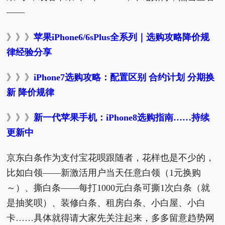
——
》》》
苹果iPhone6/6sPlus全系列｜选购攻略降价规
律经验分享
》》》
iPhone7选购攻略：配置区别 合约计划 分期换
新 降价规律
》》》
新一代苹果手机：iPhone8选购指南……持续
更新中
京东白条作为支付宝花呗跟随者，花样也是不少的，
比如白领——新激活用户当天任意白领（1元换购
～）、撕白条——每打1000元白条可撕1次白条（就
是抽奖呗）、装修白条、租房白条、小白屋、小白
卡……具体就得请大家先关注起来，多多留意趋势网