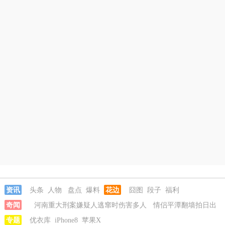
资讯
头条
人物
盘点
爆料
花边
囧图
段子
福利
奇闻
河南重大刑案嫌疑人逃窜时伤害多人
情侣平潭翻墙拍日出
坠崖
专题
富婆带资进组给自己硬加60多场吻戏
优衣库
iPhone8
苹果X
名创优品一次性内裤颜