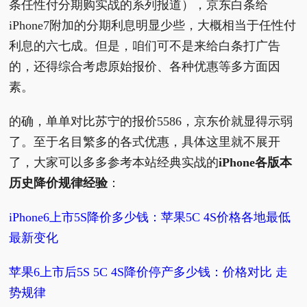
条任性付分期购实战的系列报道），京东白条给
iPhone7附加的分期利息明显少些，大概相当于任性付
利息的六七成。但是，咱们可不是来给白条打广告
的，还得综合考虑原始报价、各种优惠等多方面因
素。
的确，单单对比苏宁的报价5586，京东价就显得示弱
了。至于名目繁多的各式优惠，具体这里就不展开
了，大家可以多多参考本站经典实战的
iPhone各版本
历史降价规律经验
：
iPhone6上市5S降价多少钱：苹果5C 4S价格各地最低
最新变化
苹果6上市后5S 5C 4S降价停产多少钱：价格对比 走
势规律