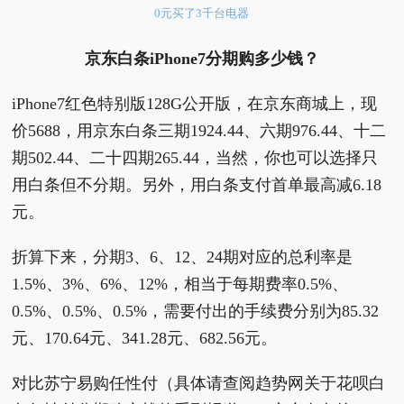
0元买了3千台电器
京东白条iPhone7分期购多少钱？
iPhone7红色特别版128G公开版，在京东商城上，现
价5688，用京东白条三期1924.44、六期976.44、十二
期502.44、二十四期265.44，当然，你也可以选择只
用白条但不分期。另外，用白条支付首单最高减6.18
元。
折算下来，分期3、6、12、24期对应的总利率是
1.5%、3%、6%、12%，相当于每期费率0.5%、
0.5%、0.5%、0.5%，需要付出的手续费分别为85.32
元、170.64元、341.28元、682.56元。
对比苏宁易购任性付（具体请查阅趋势网关于花呗白