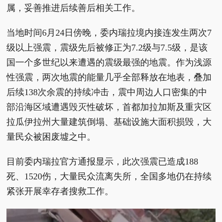
属，妥善推进后续善后相关工作。
当地时间6月24日傍晚，委内瑞拉境内接连发生两次7
级以上强震，震级先后被修正为7.2级与7.5级，是该
国一个多世纪以来遭遇的震级最强的地震。作为浅源
性强震，两次地震的能量几乎全部释放在地表，叠加
后续138次余震的持续冲击，震中周边人口密集的中
部沿海区域遭遇毁灭性破坏，首都加拉加斯及重灾区
拉瓜伊拉州大量建筑倒塌、基础设施大面积损毁，大
量民众被困废墟之中。
目前委内瑞拉官方通报显示，此次强震已造成188
死、1520伤，大量民众流离失所，全国多地仍在持续
紧张开展幸存者搜救工作。