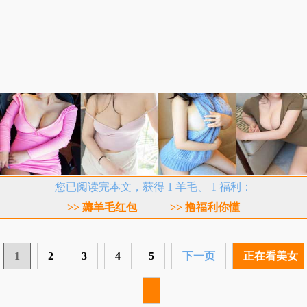
您已阅读完本文，获得 1 羊毛、 1 福利：
>> 薅羊毛红包
>> 撸福利你懂
1
2
3
4
5
下一页
正在看美女