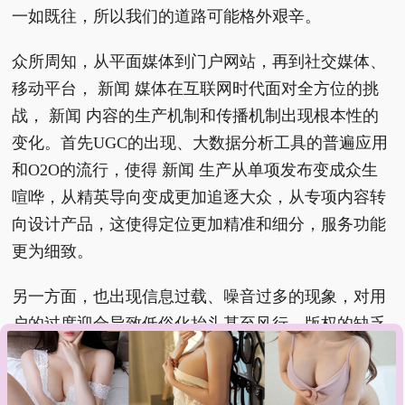
一如既往，所以我们的道路可能格外艰辛。
众所周知，从平面媒体到门户网站，再到社交媒体、
移动平台， 新闻 媒体在互联网时代面对全方位的挑
战， 新闻 内容的生产机制和传播机制出现根本性的
变化。首先UGC的出现、大数据分析工具的普遍应用
和O2O的流行，使得 新闻 生产从单项发布变成众生
喧哗，从精英导向变成更加追逐大众，从专项内容转
向设计产品，这使得定位更加精准和细分，服务功能
更为细致。
另一方面，也出现信息过载、噪音过多的现象，对用
户的过度迎合导致低俗化抬头甚至风行，版权的缺乏
使得传统媒体难以获得应有的回报，其技术则使 新闻
生产投入不足，整体质量下降，这虽然是市场的阶段