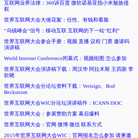
互联网业界法律：360诉百度 微软诺基亚指小米魅族侵
权
世界互联网大会大佬花絮：任性、有钱和看脸
“乌镇峰会”信号：移动互联 互联网的下一站“红利”
世界互联网大会参会手册：视频 直播 议程 门票 邀请码
演讲稿
World Internet Conference闭幕式：视频组图 怎么参加
世界互联网大会演讲稿下载：周汉华 阿拉木斯 王四新 李
欲晓
世界互联网大会分论坛资料下载：Verisign、Rod
Beckstrom
世界互联网大会WIC分论坛演讲稿件：ICANN ISOC
世界互联网大会：参展赞助方案 幕后爆料
世界互联网大会：官网 微博 微信 联系方式
2015年世界互联网大会WIC：官网报名怎么参加 请柬邀