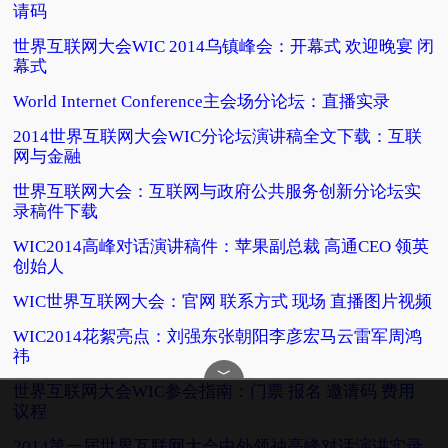
请码
世界互联网大会WIC 2014乌镇峰会：开幕式 欢迎晚宴 闭
幕式
World Internet Conference主会场分论坛：直播实录
2014世界互联网大会WIC分论坛演讲稿全文下载：互联
网与金融
世界互联网大会：互联网与政府公共服务创新分论坛实
录稿件下载
WIC2014高峰对话演讲稿件：苹果副总裁 高通CEO 领英
创始人
WIC世界互联网大会：官网 联系方式 现场 直播图片视频
WIC2014花絮亮点：刘强东张朝阳李彦宏马云雷军周鸿
祎
﹀
世界互联网大会WIC参会指南：门票 报名 邀请码 费用
议程
2014第一届世界互联网大会中外领袖高峰对话演讲实录