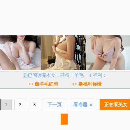
您已阅读完本文，获得 1 羊毛、 1 福利：
>> 薅羊毛红包
>> 撸福利你懂
1
2
3
下一页
看专题
正在看美女