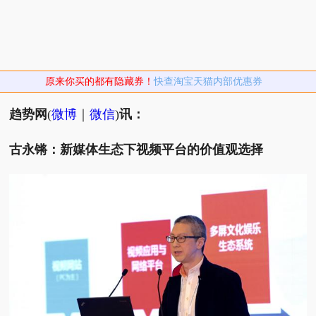
原来你买的都有隐藏券！
快查淘宝天猫内部优惠券
趋势网
(
微博
｜
微信
)
讯：
古永锵：新媒体生态下视频平台的价值观选择